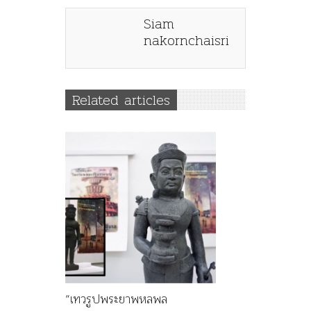
Siam
nakornchaisri
Related articles
“เทวรูปพระยาพหลพล