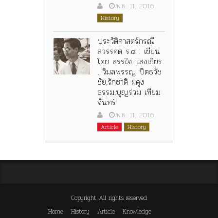
พ.ย. 11, 2016
History
ประวัติศาสตร์กรณี
สวรรคต ร.๘ : เขียน
โดย สรรใจ แสงเชียร
, วิมลพรรญ ปีตธวัช
ชัย,รักชาติ ผดุง
ธรรม,บุญร่วม เทียม
จันทร์
พ.ย. 11, 2016
Article
History
Copyright All rights reserved
Home
History
Article
Knowledge