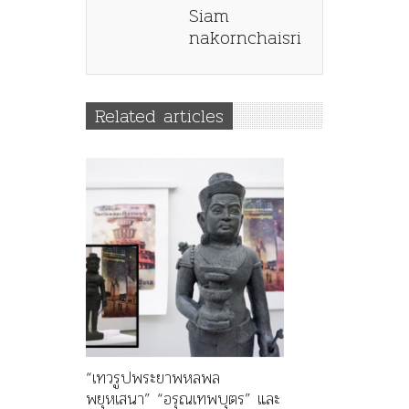
Siam
nakornchaisri
Related articles
“เทวรูปพระยาพหลพล
พยุหเสนา” “อรุณเทพบุตร” และ