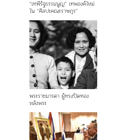
“เทพีรัฐธรรมนูญ” เทพองค์ใหม่
ใน “ศิลปะคณะราษฎร”
พระราชมารดา ผู้ทรงปิดทอง
หลังพระ