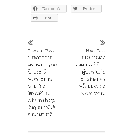
Facebook
Twitter
Print
Previous Post
Next Post
ประกาศการ
ร.10 ทรงส่ง
ครบรอบ ๑๐๐
องคมนตรีเยี่ยม
ปี ธงชาติ
ผู้ประสบภัย
พระราชทาน
ชาวสกลนคร
นาม "ธง
พร้อมมอบถุง
ไตรรงค์" ณ
พระราชทาน
เวทีการประชุม
ใหญ่สมาพันธ์
ธงนานาชาติ