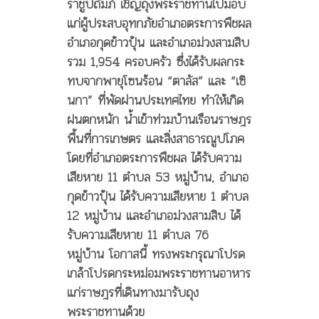
ราชูปถัมภ์ เชิญถุงพระราชทานไปมอบ
แก่ผู้ประสบอุทกภัยอำเภอตระการพืชผล
อำเภอกุดข้าวปุ้น และอำเภอม่วงสามสิบ
รวม 1,954 ครอบครัว ซึ่งได้รับผลกระ
ทบจากพายุโซนร้อน “ตาลัส” และ “เซิ
นกา” ที่พัดผ่านประเทศไทย ทำให้เกิด
ฝนตกหนัก น้ำเข้าท่วมบ้านเรือนราษฎร
พื้นที่การเกษตร และสิ่งสาธารณูปโภค
โดยที่อำเภอตระการพืชผล ได้รับความ
เสียหาย 11 ตำบล 53 หมู่บ้าน, อำเภอ
กุดข้าวปุ้น ได้รับความเสียหาย 1 ตำบล
12 หมู่บ้าน และอำเภอม่วงสามสิบ ได้
รับความเสียหาย 11 ตำบล 76
หมู่บ้าน
โอกาสนี้ ทรงพระกรุณาโปรด
เกล้าโปรดกระหม่อมพระราชทานอาหาร
แก่ราษฎรที่เดินทางมารับถุง
พระราชทานด้วย