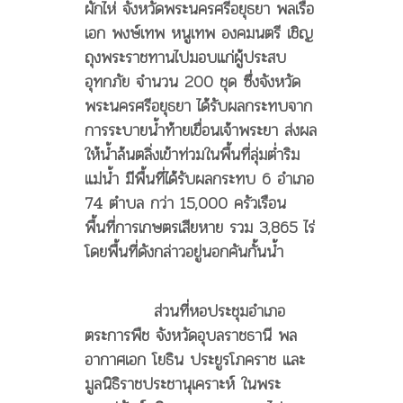
ผักไห่ จังหวัดพระนครศรีอยุธยา พลเรือ
เอก พงษ์เทพ หนูเทพ องคมนตรี เชิญ
ถุงพระราชทานไปมอบแก่ผู้ประสบ
อุทกภัย จำนวน 200 ชุด ซึ่งจังหวัด
พระนครศรีอยุธยา ได้รับผลกระทบจาก
การระบายน้ำท้ายเขื่อนเจ้าพระยา ส่งผล
ให้น้ำล้นตลิ่งเข้าท่วมในพื้นที่ลุ่มต่ำริม
แม่น้ำ มีพื้นที่ได้รับผลกระทบ 6 อำเภอ
74 ตำบล กว่า 15,000 ครัวเรือน
พื้นที่การเกษตรเสียหาย รวม 3,865 ไร่
โดยพื้นที่ดังกล่าวอยู่นอกคันกั้นน้ำ
ส่วนที่หอประชุมอำเภอ
ตระการพืช จังหวัดอุบลราชธานี พล
อากาศเอก โยธิน ประยูรโภคราช และ
มูลนิธิราชประชานุเคราะห์ ในพระ