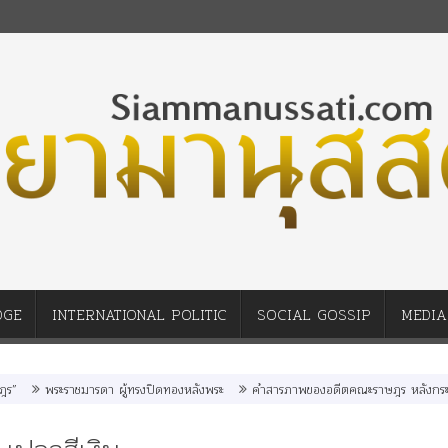
DGE
INTERNATIONAL POLITIC
SOCIAL GOSSIP
MEDIA
พระราชมารดา ผู้ทรงปิดทองหลังพระ
คำสารภาพของอดีตคณะราษฎร หลังกระทำมิบังคว