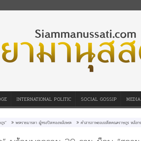
DGE
INTERNATIONAL POLITIC
SOCIAL GOSSIP
MEDIA
ระราชมารดา ผู้ทรงปิดทองหลังพระ
คำสารภาพของอดีตคณะราษฎร หลังกระทำมิบังควรต