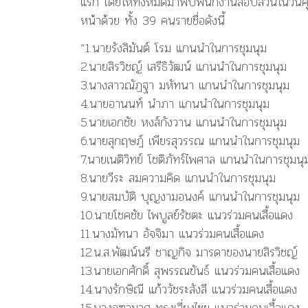
แรก โดยให้ทั้งหมดมาพบพนักงานสอบสวนในวันศุกร์ท
หน้าด้วย ทั้ง 39 คนรายชื่อดังนี้
“1.นายรังสิมันต์ โรม แกนนำในการชุมนุม
2.นายสิรวิชญ์ เสรีธิวัฒน์ แกนนำในการชุมนุม
3.นางสาวณัฏฐา มหัทนา แกนนำในการชุมนุม
4.นายอานนท์ นำภา แกนนำในการชุมนุม
5.นายเอกชัย หงส์กังวาน แกนนำในการชุมนุม
6.นายสุกฤษฎ์ เพียรสุวรรณ แกนนำในการชุมนุม
7.นายเนติวิทย์ โชติภัทร์ไพศาล แกนนำในการชุมนุ
8.นายวีระ สมความคิด แกนนำในการชุมนุม
9.นายสมบัติ บุญงามอนงค์ แกนนำในการชุมนุม
10.นายโชคชัย ไพบูลย์รัชตะ แนวร่วมคนเสื้อแดง
11.นางมัทนา อัจจิมา แนวร่วมคนเสื้อแดง
12.น.ส.พัฒน์นรี ชาญกิจ มารดาของนายสิรวิชญ์
13.นายเอกศักดิ์ สุพรรณขันธ์ แนวร่วมคนเสื้อแดง
14.นางรักษิณี แก้ววัชระสังสี แนวร่วมคนเสื้อแดง
15.นางจุฑามาศ ทรงเสี่ยงไชย แนวร่วมคนเสื้อแดง