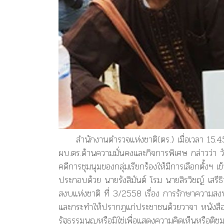
สำนักงานตำรวจแห่งชาติ(ตร.) เมื่อเวลา 15.45น
ผบ.ตร.ด้านความมั่นคงและกิจการพิเศษ กล่าวว่า
คดีการชุมนุมของกลุ่มเรียกร้องให้มีการเลือกตั้งฯ
ประกอบด้วย นายรังสิมันต์ โรม นายสิรวิชญ์ เสรี
สงบแห่งชาติ ที่ 3/2558 เรื่อง การรักษาความสง
และกระทำให้ปรากฏแก่ประชาชนด้วยวาจา หนังสือ ห
รัฐธรรมนูญหรือมิใช่เพื่อแสดงความคิดเห็นหรือติชม