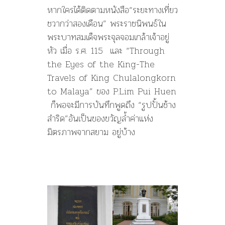
หากใครได้ติดตามหนังสือ“ระยะทางเที่ยว
ชวากว่าสองเดือน” พระราชนิพนธ์ใน
พระบาทสมเด็จพระจุลจอมเกล้าเจ้าอยู่
หัว เมื่อ ร.ศ. 115 และ “Through
the Eyes of the King-The
Travels of King Chulalongkorn
to Malaya” ของ P.Lim Pui Huen
ก็พอจะมีการบันทึกพูดถึง “รูปปั้นช้าง
สำริด”อันเป็นของขวัญล้ำค่าแห่ง
มิตรภาพจากสยาม อยู่บ้าง