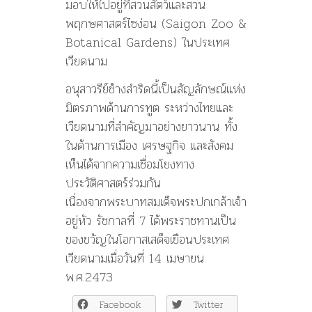
มอบให้ไปอยู่ที่สวนสัตว์และสวน
พฤกษศาสตร์ไซง่อน (Saigon Zoo &
Botanical Gardens) ในประเทศ
เวียดนาม
อนุสาวรีย์ช้างสำริดนี้เป็นสัญลักษณ์แห่ง
มิตรภาพด้านการทูต ระหว่างไทยและ
เวียดนามที่สำคัญมาอย่างยาวนาน ทั้ง
ในด้านการเมือง เศรษฐกิจ และสังคม
เห็นได้จากความเชื่อมโยงทาง
ประวัติศาสตร์ร่วมกัน
เนื่องจากพระบาทสมเด็จพระปกเกล้าเจ้า
อยู่หัว รัชกาลที่ 7 ได้พระราชทานเป็น
ของขวัญในโอกาสเสด็จเยือนประเทศ
เวียดนามเมื่อวันที่ 14 เมษายน
พ.ศ.2473
Facebook
Twitter