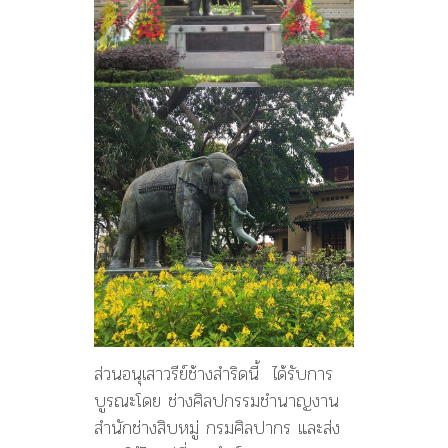
ส่วนอนุเสาวรีย์ช้างสำริดนี้ ได้รับการ
บูรณะโดย ช่างศิลปกรรมชำนาญงาน
สำนักช่างสิบหมู่ กรมศิลปากร และส่ง