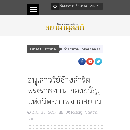
วันเสาร์ 8 สิงหาคม 2026
Latest Update
คำสารภาพของอดีตคณะราษฎร หลังกระทำมิบังควรต่อ
อนุเสาวรีย์ช้างสำริด
พระราชทาน ของขวัญ
แห่งมิตรภาพจากสยาม
เม.ย. 25, 2017
ปิดความ
History
บน
เห็น
อนุ
เสาว