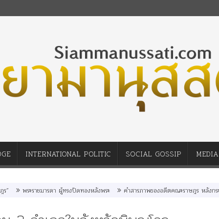
DGE
INTERNATIONAL POLITIC
SOCIAL GOSSIP
MEDIA
พระราชมารดา ผู้ทรงปิดทองหลังพระ
คำสารภาพของอดีตคณะราษฎร หลังกระทำมิบั