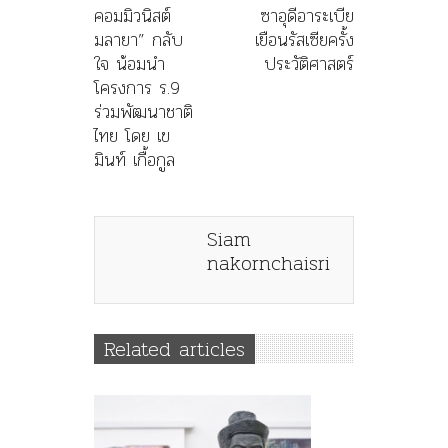
คอมมิวนิสต์
ซาอุดีอาระเบีย
มลายา” กลับ
เยือนรัสเซียครั้ง
ใจ น้อมนำ
ประวัติศาสตร์
โครงการ ร.9
ร่วมพัฒนาชาติ
ไทย โดย เข
มินท์ เกื้อกูล
Siam
nakornchaisri
Related articles