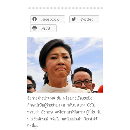
อัยการ
ต่าง
ประเทศ
Facebook
Twitter
พร้อม
ขอตัว
Print
ยิ่ง
ลักษณ์
เป็น
ผู้ร้าย
ข้าม
แดน
ถึงที่
สุด
อัยการต่างประเทศ ยัน พร้อมส่งเรื่องขอยิ่ง
ลักษณ์เป็นผู้ร้ายข้ามแดน กลับประเทศ ยังไม่
ทราบว่า อังกฤษ จะพิจารณาให้สถานะผู้ลี้ภัย กับ
น.ส.ยิ่งลักษณ์ หรือไม่ แต่ถึงอย่างไร ก็จะทำให้
ถึงที่สุด