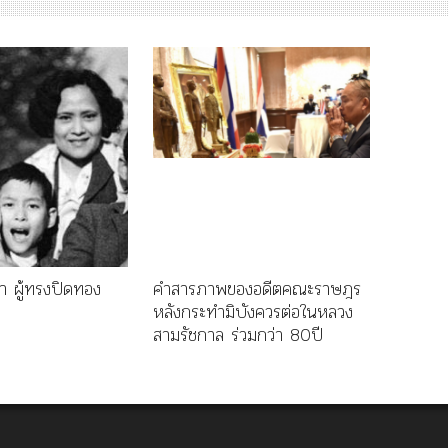
 ผู้ทรงปิดทอง
คำสารภาพของอดีตคณะราษฎร
หลังกระทำมิบังควรต่อในหลวง
สามรัชกาล ร่วมกว่า 80ปี