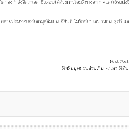
ใส่กองกำลังอิสราเอล ซึ่งตอบโต้ด้วยการโจมตีทางอากาศและใช้รถถังย
หลายประเทศของโลกมุสลิมเช่น อียิปต์ โมร็อกโก เลบานอน ตุรกี แล
Next Post
สิทธิมนุษยชนส่วนเกิน -เปลว สีเงิน