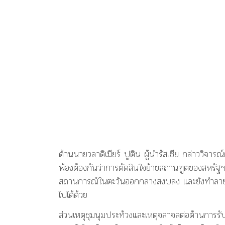
ด้านนายวลาดิเมียร์ ปูติน ผู้นำรัสเซีย กล่าววิจารณ์ผ
พ้องต้องกันว่าการตัดสินใจย้ายสถานทูตของสหรัฐฯ 
สถานการณ์ในตะวันออกกลางสงบลง และยังทำลายโอ
ไปได้ด้วย
ส่วนเหตุชุมนุมประท้วงและเหตุจลาจลต่อต้านการรั