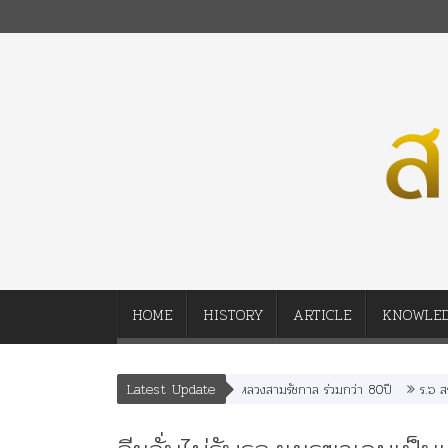
HOME
HISTORY
ARTICLE
KNOWLE
Latest Update
คณะราษฎร หลังกระทำมิบังควรต่อในหลวงสามรัชกาล ร่วมกว่า 80ปี
ร.๖ สร้าง “จุ