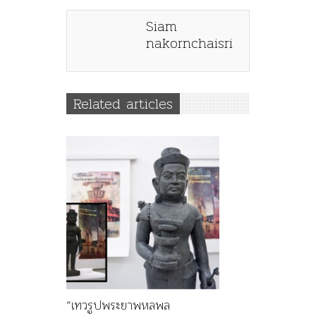
Siam
nakornchaisri
Related articles
“เทวรูปพระยาพหลพล