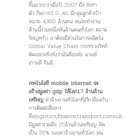
ขึ้นมากกว่าเมื่อปี 2007 ถึง 8เท่า
ตัว กิจการ3 G ,4G มีกลุ่มลูกค้าเป้า
หมาย 4300 ล้านคน คนจะทำงาน
ด้านนี้ร่วมหนึ่งพันล้านคนทั่วโลก ตลาด
ใหญ่ครับ เราต้องมีส่วนในการผลิตใน
Global Value Chain กระทรวงวิทย์
คิดออกหรือยังว่ามันคืออะไร มาเลย์
เกาหลี จีนมี
เทคโนโลยี mobile internet จะ
สร้างมูลค่า gdp ให้โลก1.7 ล้านล้าน
เหรียญ
ค่าจ้างงานทั่วโลกที่เกี่ยวข้องกับ
การติดต่อสื่อสาร
คือlogistics,finance,transport,consult
มีมูลค่ารวมถืง 25ล้านล้านเหรียญ คิด
เป็น 70% ของค่าจ้างงานทั่วโลก คน