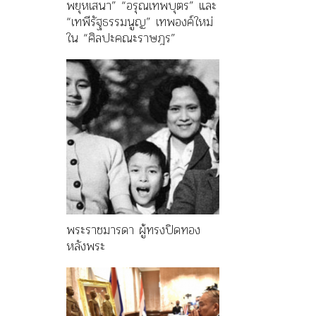
พยุหเสนา” “อรุณเทพบุตร” และ
“เทพีรัฐธรรมนูญ” เทพองค์ใหม่
ใน “ศิลปะคณะราษฎร”
พระราชมารดา ผู้ทรงปิดทอง
หลังพระ