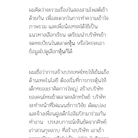
ผมคิดว่าจะรวมเรื่องในสองสามโพสต์เข้า
ด้วยกัน เพื่อสะดวกในการทำความเข้าใจ
ภาพรวม และเพื่อน้องๆจะได้ใช้เป็น
แนวทางเลือกเรียน เตรียมนำบริษัทเข้า
จดทะเบียนในตลาด
หุ้น
หรือใครจะเอา
ข้อมูลไปดูเลือก
หุ้น
ก็ได้
ผมเชื่อว่าการสร้างประเทศไทยให้เข้มแข็ง
ด้านเทคโนโลยี ต้องเริ่มที่การกระตุ้นให้
เด็กๆของเราคิดการใหญ่ สร้างบริษัท
ของคนไทยเข้าตลาดหลักทรัพย์ บริษัท
จะทำหน้าที่ไฟแนนซ์การวิจัย ดัดแปลง
และจ้างเพื่อนฝูงเด็กโอลิมปิกมาร่วมกัน
ทำงาน ประสบการณ์เห็นชัดจากศิษย์
เก่าสวนกุหลาบ ที่สร้างบริษัท เอาเข้า