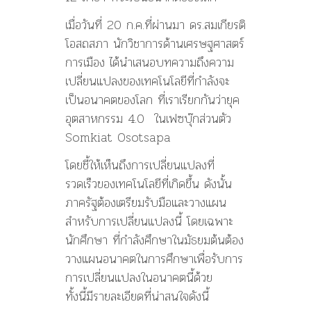
เมื่อวันที่ 20 ก.ค.ที่ผ่านมา ดร.สมเกียรติ
โอสถสภา นักวิชาการด้านเศรษฐศาสตร์
การเมือง ได้นำเสนอบทความถึงความ
เปลี่ยนแปลงของเทคโนโลยีที่กำลังจะ
เป็นอนาคตของโลก ที่เราเรียกกันว่ายุค
อุตสาหกรรม 4.0 ในเฟซบุ๊กส่วนตัว
Somkiat Osotsapa
โดยชี้ให้เห็นถึงการเปลี่ยนแปลงที่
รวดเร็วของเทคโนโลยีที่เกิดขึ้น ดังนั้น
ภาครัฐต้องเตรียมรับมือและวางแผน
สำหรับการเปลี่ยนแปลงนี้ โดยเฉพาะ
นักศึกษา ที่กำลังศึกษาในมัธยมต้นต้อง
วางแผนอนาคตในการศึกษาเพื่อรับการ
การเปลี่ยนแปลงในอนาคตนี้ด้วย
ทั้งนี้มีรายละเอียดที่น่าสนใจดังนี้