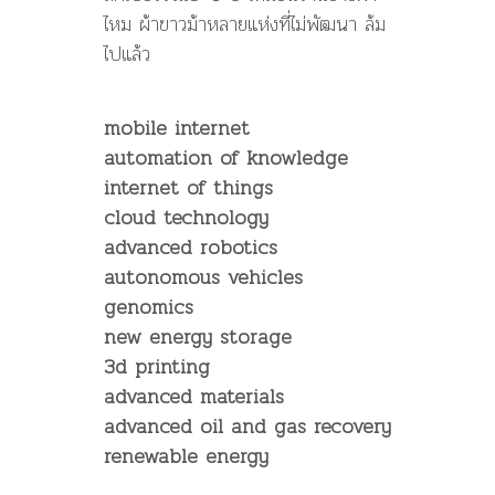
ไหม ผ้าขาวม้าหลายแห่งที่ไม่พัฒนา ล้ม
ไปแล้ว
mobile internet
automation of knowledge
internet of things
cloud technology
advanced robotics
autonomous vehicles
genomics
new energy storage
3d printing
advanced materials
advanced oil and gas recovery
renewable energy