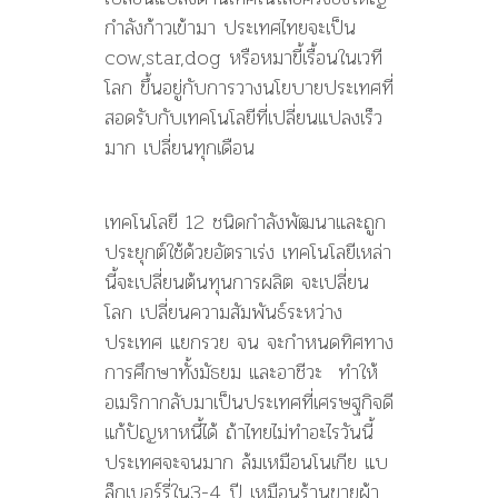
กำลังก้าวเข้ามา ประเทศไทยจะเป็น
cow,star,dog หรือหมาขี้เรื้อนในเวที
โลก ขึ้นอยู่กับการวางนโยบายประเทศที่
สอดรับกับเทคโนโลยีที่เปลี่ยนแปลงเร็ว
มาก เปลี่ยนทุกเดือน
เทคโนโลยี 12 ชนิดกำลังพัฒนาและถูก
ประยุกต์ใช้ด้วยอัตราเร่ง เทคโนโลยีเหล่า
นี้จะเปลี่ยนต้นทุนการผลิต จะเปลี่ยน
โลก เปลี่ยนความสัมพันธ์ระหว่าง
ประเทศ แยกรวย จน จะกำหนดทิศทาง
การศึกษาทั้งมัธยม และอาชีวะ ทำให้
อเมริกากลับมาเป็นประเทศที่เศรษฐกิจดี
แก้ปัญหาหนี้ได้ ถ้าไทยไม่ทำอะไรวันนี้
ประเทศจะจนมาก ล้มเหมือนโนเกีย แบ
ล็กเบอร์รี่ใน3-4 ปี เหมือนร้านขายผ้า