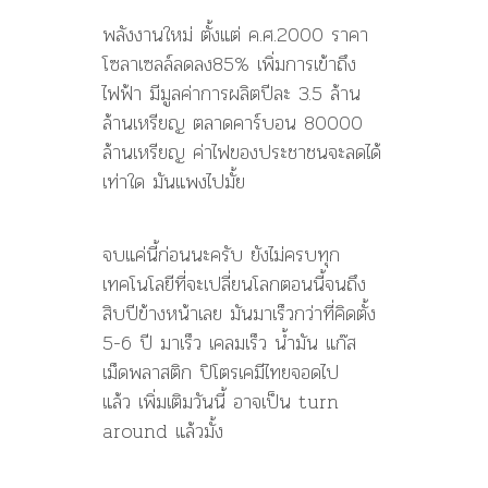
พลังงานใหม่ ตั้งแต่ ค.ศ.2000 ราคา
โซลาเซลล์ลดลง85% เพิ่มการเข้าถึง
ไฟฟ้า มีมูลค่าการผลิตปีละ 3.5 ล้าน
ล้านเหรียญ ตลาดคาร์บอน 80000
ล้านเหรียญ ค่าไฟของประชาชนจะลดได้
เท่าใด มันแพงไปมั้ย
จบแค่นี้ก่อนนะครับ ยังไม่ครบทุก
เทคโนโลยีที่จะเปลี่ยนโลกตอนนี้จนถึง
สิบปีข้างหน้าเลย มันมาเร็วกว่าที่คิดตั้ง
5-6 ปี มาเร็ว เคลมเร็ว น้ำมัน แก๊ส
เม็ดพลาสติก ปิโตรเคมีไทยจอดไป
แล้ว เพิ่มเติมวันนี้ อาจเป็น turn
around แล้วมั้ง