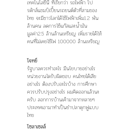
เทคโนโลยีนี้ ที่เรียกว่า รถไฟฟ้า โป
รดักส์แชมป์เปี้ยนรถยนต์ตัวที่สามของ
ไทย จะมีชาวโลกได้ใช้ไฟฟ้าเพิ่ม1.2 พัน
ล้านคน ลดการใช้แก๊สและน้ำมัน
มูลค่า2.5 ล้านล้านเหรียญ เพิ่มรายได้ให้
คนที่ไม่เคยใช้ไฟ 100000 ล้านเหรียญ
โจทย์
รัฐบาลควรทำอะไร มีนโยบายอย่างไร
หน่วยงานใดรับผิดชอบ คนไทยได้เสีย
อย่างไร ต้องปรับอะไรบ้าง การศึกษา
ควรปรับปรุงอย่างไร ผมคิดออกแล้วนะ
ครับ ลอกการบ้านเค้ามาจากหลายๆ
ประเทศเอามาทำเป็นยำปลาดุกฟูแบบ
ไทย
โซลาเซลล์