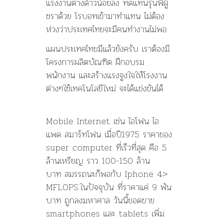
แรงงานต่างด้าวน้อยลง ทดแทนรุ่นพี่ผู้
ชราด้วย โรบอทเข้ามาทำแทน ไม่ต้อง
ห่วงว่าประเทศไทยจะมีคนทำงานไม่พอ
แผนประเทศไทยมีแล้วยังครับ เราต้องมี
โครงการผลิตบัณฑิต ฝึกอบรม
พนักงาน และสร้างแรงจูงใจให้โรงงาน
ต่างๆใช้เทคโนโลยีใหม่ จะได้แข่งขันได้
Mobile Internet เช่น ไอโฟน ไอ
แพด สมาร์ทโฟน เมื่อปี1975 ราคาของ
super computer ที่เร็วที่สุด คือ 5
ล้านเหรียญ ราว 100-150 ล้าน
บาท สมรรถนะก็พอกับ Iphone 4>
MFLOPS.ในปัจจุบัน ที่ราคาแค่ 9 พัน
บาท ถูกลงมหาศาล วันนี้ยอดขาย
smartphones และ tablets เพิ่ม