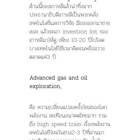
ด้านนี้ของเกาหลีแล้วน่าที่งมาก
ประธานาธิบดีเกาหลีเป็นพวกคลั่ง
เทคโนโลยี่และการวิจัย มีของออกมาขาย
เยอะ แล้วจะเอา invention list ของ
เกาหลีมาให้ดู เพียง 10-20 ปีไปโลด
บางเทคโนโลยีใช้เวลาคิดจนพร้อมวาง
ตลาดแค่3 ปี
Advanced gas and oil
exploration,
คือ ความเปลี่ยนแปลงครั้งใหม่ของโลก
พลังงาน สะเทือนอนาคตไทยมาก รวม
ถึง high speed train เรื่องพลังงาน
เทคโนโลยีใหม่ในช่วง2-3 ปีที่ผ่านมา