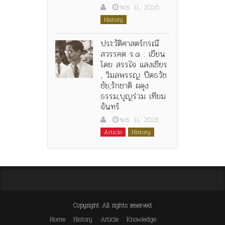
พ.ย. 11, 2016
History
ประวัติศาสตร์กรณี
สวรรคต ร.๘ : เขียน
โดย สรรใจ แสงเชียร
, วิมลพรรญ ปีตธวัช
ชัย,รักชาติ ผดุง
ธรรม,บุญร่วม เทียม
จันทร์
พ.ย. 11, 2016
Article
History
Copyright All rights reserved
Home
History
Article
Knowledge