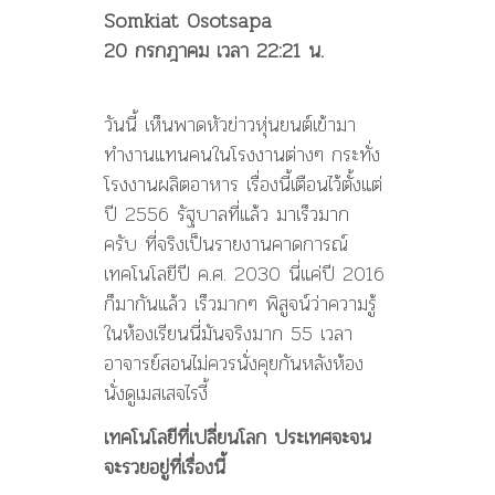
Somkiat Osotsapa
20 กรกฎาคม เวลา 22:21 น.
วันนี้ เห็นพาดหัวข่าวหุ่นยนต์เข้ามา
ทำงานแทนคนในโรงงานต่างๆ กระทั่ง
โรงงานผลิตอาหาร เรื่องนี้เตือนไว้ตั้งแต่
ปี 2556 รัฐบาลที่แล้ว มาเร็วมาก
ครับ ที่จริงเป็นรายงานคาดการณ์
เทคโนโลยีปี ค.ศ. 2030 นี่แค่ปี 2016
ก็มากันแล้ว เร็วมากๆ พิสูจน์ว่าความรู้
ในห้องเรียนนี่มันจริงมาก 55 เวลา
อาจารย์สอนไม่ควรนั่งคุยกันหลังห้อง
นั่งดูเมสเสจไรงี้
เทคโนโลยีที่เปลี่ยนโลก ประเทศจะจน
จะรวยอยู่ที่เรื่องนี้