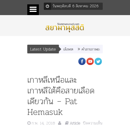
วันพฤหัสบดี 6 สิงหาคม 2026
Latest Update
พระราชมารดา ผู้ทรงปิดทองหลังพระ
คำสารภาพของอดีตคณะราษฎร หลังกระทำม
เกาหลีเหนือและ
เกาหลีใต้คือสายเลือด
เดียวกัน – Pat
Hemasuk
ก.พ. 14, 2018
ปิดความเห็น
Article
บน