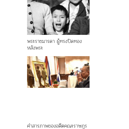
พระราชมารดา ผู้ทรงปิดทอง
หลังพระ
คำสารภาพของอดีตคณะราษฎร