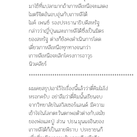
มาใช้ที่แปลกมากถ้าเกาหลีเหนือจะแสดง
ไมตรีจิตอันอบอุ่นกับเกาหลีใต้
ไมค์ เพนซ์ รองประธานาธิบดีสหรัฐ
กล่าวว่าญี่ปุ่นและเกาหลีใต้ซึ่งเป็นมิตร
ของสหรัฐ ต่างก็ยังคงดำเนินการโดด
เดี่ยวเกาหลีเหนือทุกทางจนกว่า
เกาหลีเหนือจะเลิกโครงการอาวุธ
นิวเคลียร์
*************************************************
ผมเคยสรุปเอาไว้ใรเรื่องนี้แล้วว่าตี๋คิมไม่โง่
หรอกครับ อย่าลืมว่าตี๋คิมนั้นเรียนจบ
จากวิทยาลัยในสวิสเซอร์แลนด์ มีความ
เข้าใจในโลกตะวันตกพอตัวต่างกับสมัย
ของพ่อและปู่ ส่วน ปธน.มุนแจอินของ
เกาหลีใต้ก็เป็นสายพิราบ ประชาชนก็