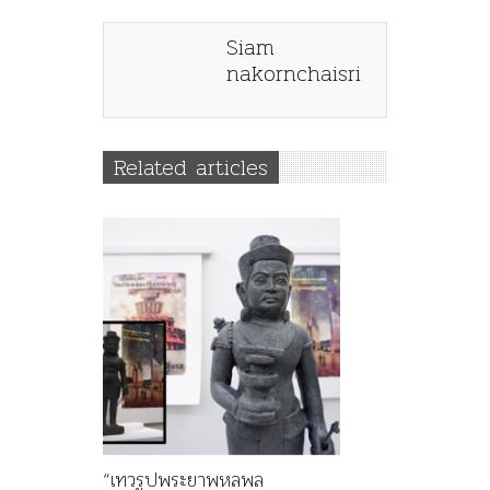
Siam
nakornchaisri
Related articles
“เทวรูปพระยาพหลพล