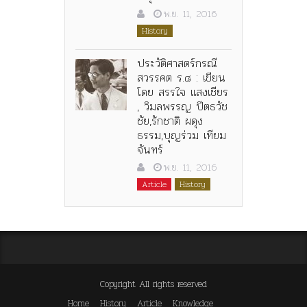
พ.ย. 11, 2016
History
ประวัติศาสตร์กรณี
สวรรคต ร.๘ : เขียน
โดย สรรใจ แสงเชียร
, วิมลพรรญ ปีตธวัช
ชัย,รักชาติ ผดุง
ธรรม,บุญร่วม เทียม
จันทร์
พ.ย. 11, 2016
Article
History
Copyright All rights reserved
Home
History
Article
Knowledge