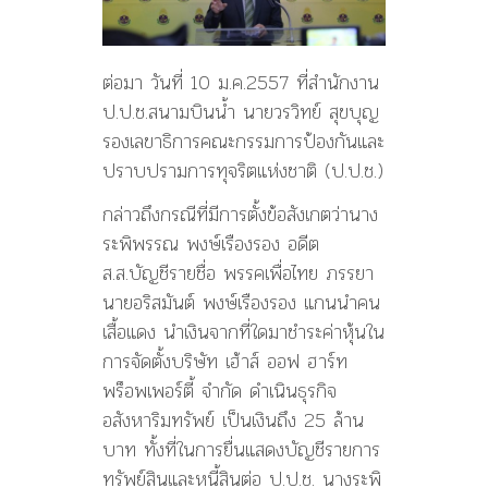
ต่อมา วันที่ 10 ม.ค.2557 ที่สำนักงาน
ป.ป.ช.สนามบินน้ำ นายวรวิทย์ สุขบุญ
รองเลขาธิการคณะกรรมการป้องกันและ
ปราบปรามการทุจริตแห่งชาติ (ป.ป.ช.)
กล่าวถึงกรณีที่มีการตั้งข้อสังเกตว่านาง
ระพิพรรณ พงษ์เรืองรอง อดีต
ส.ส.บัญชีรายชื่อ พรรคเพื่อไทย ภรรยา
นายอริสมันต์ พงษ์เรืองรอง แกนนำคน
เสื้อแดง นำเงินจากที่ใดมาชำระค่าหุ้นใน
การจัดตั้งบริษัท เฮ้าส์ ออฟ ฮาร์ท
พร็อพเพอร์ตี้ จำกัด ดำเนินธุรกิจ
อสังหาริมทรัพย์ เป็นเงินถึง 25 ล้าน
บาท ทั้งที่ในการยื่นแสดงบัญชีรายการ
ทรัพย์สินและหนี้สินต่อ ป.ป.ช. นางระพิ