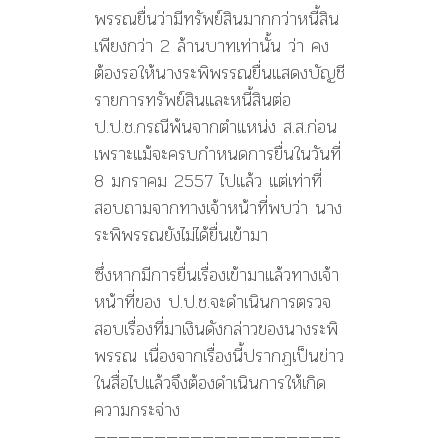
พรรณยื่นว่ามีทรัพย์สินมากกว่าหนี้สิน
เพียงกว่า 2 ล้านบาทเท่านั้น ว่า คง
ต้องรอให้นางระพิพรรณยื่นแสดงบัญชี
รายการทรัพย์สินและหนี้สินต่อ
ป.ป.ช.กรณีพ้นจากตำแหน่ง ส.ส.ก่อน
เพราะแม้จะครบกำหนดการยื่นในวันที่
8 มกราคม 2557 ไปแล้ว แต่เท่าที่
สอบถามจากทางเจ้าหน้าที่พบว่า นาง
ระพิพรรณยังไม่ได้ยื่นเข้ามา
ซึ่งหากมีการยื่นเรื่องเข้ามาแล้วทางเจ้า
หน้าที่ของ ป.ป.ช.จะดำเนินการตรวจ
สอบเรื่องที่มาเงินดังกล่าวของนางระพิ
พรรณ เนื่องจากเรื่องนี้ปรากฏเป็นข่าว
ในสื่อไปแล้วจึงต้องดำเนินการให้เกิด
ความกระจ่าง
————————————————————-