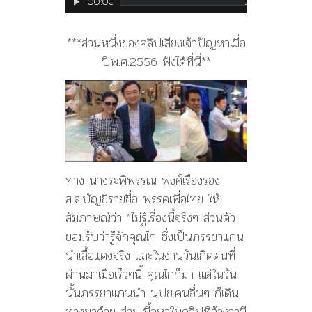
00:00
00:00
ไฟล์
เสียง
***ส่วนหนึ่งของคลิปเสียงเจ้าปัญหาเมื่อ
ปีพ.ศ.2556 ฟังได้ที่นี่**
ทาง นางระพิพรรณ พงศ์เรืองรอง
ส.ส.บัญชีรายชื่อ พรรคเพื่อไทย ให้
สัมภาษณ์ว่า “ไม่รู้เรื่องนี้จริงๆ ส่วนตัว
ยอมรับว่ารู้จักคุณไก่ ซึ่งเป็นภรรยาแกน
นำเสื้อแดงจริง และในงานวันเกิดตนที่
ผ่านมาเมื่อเร็วๆนี้ คุณไก่ก็มา แต่ในวัน
นั้นภรรยาแกนนำ นปช.คนอื่นๆ ก็เดิน
ทางมาด้วย ส่วนเนื้อหาในคลิปที่อ้างว่ามี