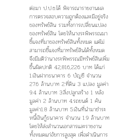
ต่อมา ป.ป.ช.ได้ พิจารณารายงานผล
การตรวจสอบความถูกต้องและมีอยู่จริง
ของทรัพย์สิน รวมทั้งการเปลี่ยนแปลง
ของทรัพย์สิน โดยให้นางระพิพรรณมา
ชี้แจงที่มาของทรัพย์สินทั้งหมด แต่ไม่
สามารถชี้แจงที่มาทรัพย์สินได้ทั้งหมด
จึงมีมติว่านางระพิพรรณมีทรัพย์สินเพิ่ม
ขึ้นผิดปกติ 42,816,226 บาท ได้แก่
1.เงินฝากธนาคาร 6 บัญชี จำนวน
27.6 ล้านบาท 2.ที่ดิน 3 แปลง มูลค่า
9.4 ล้านบาท 3.สิ่งปลูกสร้าง 1 หลัง
มูลค่า 2 ล้านบาท 4.รถยนต์ 1 คัน
มูลค่า1.8 ล้านบาท 5.เงินที่นำมาชำระ
หนี้เงินกู้ธนาคาร จำนวน 1.9 ล้านบาท
โดยให้ส่งสำนวนเอกสารและรายงาน
ทั้งหมดแก่อัยการสูงสุด เพื่อดำเนินการ