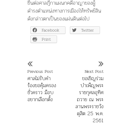
ยื่นต่อศาลฎีกาแผนกคดีอาญาของผู้
ดำรงตำแหน่งทางการเมืองให้ทรัพย์สิน
ดังกล่าวตกเป็นของแผ่นดินต่อไป
Facebook
Twitter
Print
Previous Post
Next Post
ศาลไม่รับคำ
ขอเชิญร่วม
ร้องขอคุ้มครอง
บำเพ็ญพระ
ชั่วคราว ม็อบ
ราชกุศลอุทิศ
อยากเลือกตั้ง
ถวาย ณ พระ
ลานพระราชวัง
ดุสิต 25 พ.ค.
2561