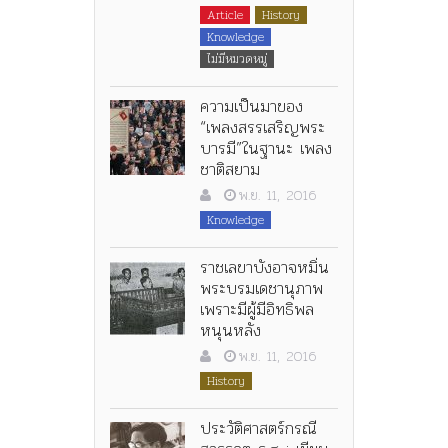
Article
History
Knowledge
ไม่มีหมวดหมู่
ความเป็นมาของ
“เพลงสรรเสริญพระ
บารมี”ในฐานะ เพลง
ชาติสยาม
พ.ย. 11, 2016
Knowledge
ราชเลขาบังอาจหมิ่น
พระบรมเดชานุภาพ
เพราะมีผู้มีอิทธิพล
หนุนหลัง
พ.ย. 11, 2016
History
ประวัติศาสตร์กรณี