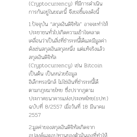
(Cryptocurrency) ที่มีการดำเนิน
การกันอยู่ในขณะนี้ จึงขอชี้แจงดังนี้
1.ปัจจุบัน “สกุลเงินดิจิทัล” อาจจะทำให้
ประชาชนทั่วไปเกิดความเข้าใจคลาด
เคลื่อนว่าเป็นสิ่งที่ชำระหนี้ได้และมีมูลค่า
ดังเช่นสกุลเงินสกุลหนึ่ง แต่แท้จริงแล้ว
สกุลเงินดิจิทัล
(Cryptocurrency) เช่น Bitcoin
เป็นต้น เป็นหน่วยข้อมูล
อิเล็กทรอนิกส์ ไม่ใช่เงินที่ชำระหนี้ได้
ตามกฎหมายไทย ซึ่งปรากฏตาม
ประกาศธนาคารแห่งประเทศไทย(ธปท.)
ฉบับที่ 8/2557 เมื่อวันที่ 18 มีนาคม
2557
2.มูลค่าของสกุลเงินดิจิทัลเกิดจาก
อุปสงค์และอุปทานของตัวมันเองที่ทำให้