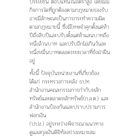
ประโยชน์ ตอบแทนในอัตราสูง โดยไม่มี
กิจการใดที่ถูกต้องตามกฎหมายรองรับ
อาจมีลักษณะเป็นการกระทำความผิด
ตามกฎหมายนี้ ซึ่งมีโทษจำคุกตั้งแต่ห้า
ปีถึงสิบปีและปรับตั้งแต่ห้าแสนบาทถึง
หนึ่งล้านบาท และปรับอีกไม่เกินวันละ
หนึ่งหมื่นบาทตลอดระยะเวลาที่ยังฝ่าฝืน
อยู่
ทั้งนี้ ปัจจุบันหน่วยงานที่เกี่ยวข้อง
ได้แก่ กระทรวงการคลัง ธปท.
สำนักงานคณะกรรมการกำกับหลัก
ทรัพย์และตลาดหลักทรัพย์(ก.ล.ต.) และ
สำนักงานป้องกันและปราบปรามการ
ฟอกเงิน
(ปปง.) อยู่ระหว่างพิจารณาแนวทาง
ดูแลสกุลเงินดิจิทัลอย่างเหมาะสม