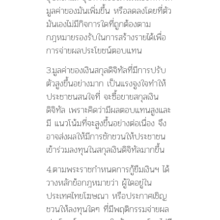
มูลค่าของมันเพิ่มขึ้น หรือลดลงโดยที่ตัว
มันเองไม่มีกิจการใดที่ถูกต้องตาม
กฎหมายรองรับในการสร้างรายได้เพื่อ
การจ่ายผลประโยชน์ตอบแทน
3.มูลค่าของเงินสกุลดิจิทัลที่มีการปรับ
ตัวสูงขึ้นอย่างมาก เป็นแรงจูงใจทำให้
ประชาชนสนใจที่ จะซื้อขายสกุลเงิน
ดิจิทัล เพราะคิดว่ามีผลตอบแทนสูงและ
มี แนวโน้มที่จะสูงขึ้นอย่างต่อเนื่อง จึง
อาจส่งผลให้มีการชักชวนให้ประชาชน
เข้าร่วมลงทุนในสกุลเงินดิจิทัลมากขึ้น
4.ตามพระราชกำหนดการกู้ยืมเงินฯ ได้
วางหลักข้อกฎหมายว่า ผู้ใดอยู่ใน
ประเทศไทยโฆษณา หรือประกาศเชิญ
ชวนให้ลงทุนใดๆ ที่มีพฤติกรรมจ่ายผล