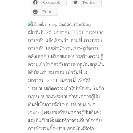
Facebook
Twitter
สกุล
เงิน
Print
ดิจิทัล
มี
สิทธิ
เมื่อวันที่ 26 มกราคม 2561 กระทรวง
ติด
การคลัง แจ้งเตือนว่า ตามที่ กระทรวง
คุก
ฐาน
การคลัง โดยสำนักงานเศรษฐกิจการ
ฝ
คลัง(สศค.) ได้เคยแถลงข่าวสร้างความรู้
อก
ความเข้าใจเกี่ยวกับการลงทุนในสกุลเงิน
เงิน
ดิจิทัลแก่ประชาชน เมื่อวันที่ 3
มกราคม 2561 ในการนี้ เพื่อให้
ประชาชนเกิดความเข้าใจที่ชัดเจน ในข้อ
กฎหมายของพระราชกำหนดการกู้ยืม
เงินที่เป็นการฉ้อโกงประชาชน พ.ศ.
2527 (พระราชกำหนดการกู้ยืมเงินฯ)
และที่แก้ไขเพิ่มเติมที่อาจจะเกี่ยวข้องกับ
การชักชวนซื้อ-ขาย สกุลเงินดิจิทัล