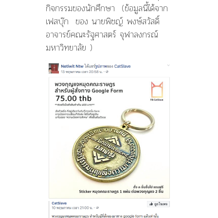
กิจกรรมของนักศึกษา (ข้อมูลนี้ได้จาก
เฟสบุ๊ก ของ นายพิชญ์ พงษ์สวัสดิ์
อาจารย์คณะรัฐศาสตร์ จุฬาลงกรณ์
มหาวิทยาลัย )