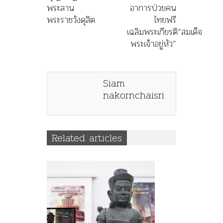
พระลาน
อาการป่วยคน
พระราชวังดุสิต
ไทยฟรี
เฉลิมพระเกียรติ“สมเด็จ
พระเจ้าอยู่หัว”
Siam
nakornchaisri
Related articles