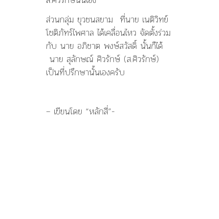
ส่วนกลุ่ม ยุวชนสยาม ที่นาย เนติวิทย์
โชติภัทร์ไพศาล ได้เคลื่อนไหว จัดตั้งร่วม
กับ นาย อภิชาต พงษ์สวัสดิ์ นั้นก็ได้
นาย สุลักษณ์ ศิวรักษ์ (ส.ศิวรักษ์)
เป็นที่ปรึกษานั้นเองครับ
– เขียนโดย “หลักสี่”-