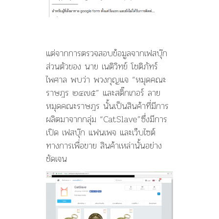
แต่จากการตรวจสอบข้อมูลจากเฟสบุ๊ก
ส่วนตัวของ นาย เนติวิทย์ โชติภัทร์
ไพศาล พบว่า พวงกุญแจ “หมุดคณะ
ราษฎร ๒๔๗๕” และสติ๊กเกอร์ ลาย
หมุดคณะราษฎร นั้นเป็นสินค้าที่มีการ
ผลิตมาจากกลุ่ม “CatSlave”ซึ่งมีการ
เปิด เฟสบุ๊ก แฟนเพจ และเว็บไซต์
ทางการเพื่อขาย สินค้าเหล่านั้นอย่าง
ชัดเจน