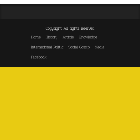
Copyright All rights reserved
Home
History
Article
Knowledge
International Politic
Social Gossip
Media
Facebook