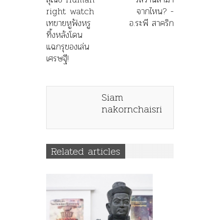
right watch
จากไหน? -
เทขายหูฟังหรู
อ.ระพี สาคริก
ทิ้งหลังโดน
แฉกรุของเล่น
เศรษฐี!
Siam
nakornchaisri
Related articles