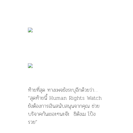
ท้ายที่สุด ทางเพจยังระบุอีกด้วยว่า…
“สุดท้ายนี้ Human Rights Watch
ยังต้องการเงินสนับสนุนจากคุณ ช่วย
บริจาคกันเยอะๆนะจ๊ะ ชิตังเม โป้ง
รวย”