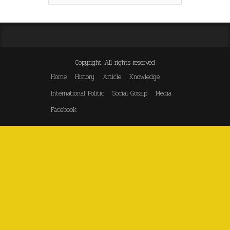
Copyright All rights reserved
Home
History
Article
Knowledge
International Politic
Social Gossip
Media
Facebook