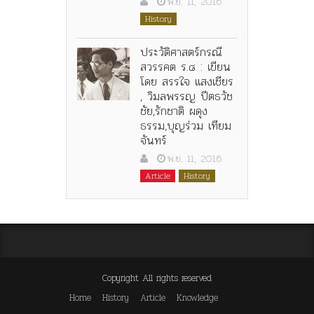
พ.ย. 11, 2016
History
ประวัติศาสตร์กรณี
สวรรคต ร.๘ : เขียน
โดย สรรใจ แสงเชียร
, วิมลพรรญ ปีตธวัช
ชัย,รักชาติ ผดุง
ธรรม,บุญร่วม เทียม
จันทร์
พ.ย. 11, 2016
Article
History
Copyright All rights reserved
Home
History
Article
Knowledge