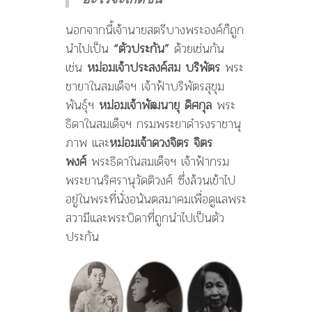
นอกจากนี้เจ้านายสตรีบางพระองค์ก็ถูก
นำไปเป็น
“ตัวประกัน”
ด้วยเช่นกัน
เช่น
หม่อมเจ้าประสงค์สม บริพัตร
พระ
ชายาในสมเด็จฯ เจ้าฟ้าบริพัตรสุขุม
พันธุ์ฯ
หม่อมเจ้าพัฒนายุ
ดิศกุล
พระ
ธิดาในสมเด็จฯ กรมพระยาดำรงราชานุ
ภาพ และ
หม่อมเจ้าดวงจิตร จิตร
พงศ์
พระธิดาในสมเด็จฯ เจ้าฟ้ากรม
พระยานริศรานุวัดติวงศ์ ซึ่งล้วนเข้าไป
อยู่ในพระที่นั่งอนันตสมาคมเพื่อดูแลพระ
สวามีและพระบิดาที่ถูกนำไปเป็นตัว
ประกัน