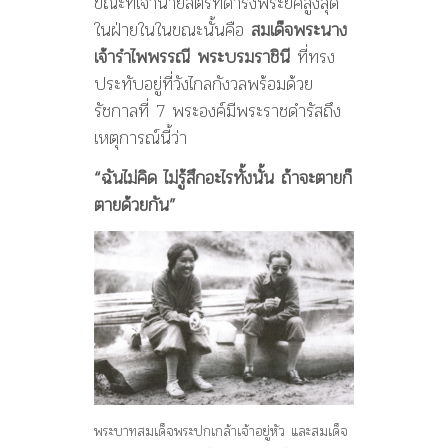
ขณะที่เจ้านายสตรีที่ดำรงพระยศสูงสุด
ในฝ่ายในในขณะนั้นคือ
สมเด็จพระนาง
เจ้ารำไพพรรณี พระบรมราชินี
ที่ทรง
ประทับอยู่ที่วังไกลกังวลพร้อมด้วย
รัชกาลที่ 7 พระองค์มีพระราชดำรัสถึง
เหตุการณ์นี้ว่า
“ฉันไม่คิด ไม่รู้สึกอะไรทั้งนั้น ถ้าจะตายก็
ตายด้วยกัน”
พระบาทสมเด็จพระปกเกล้าเจ้าอยู่หัว และสมเด็จ