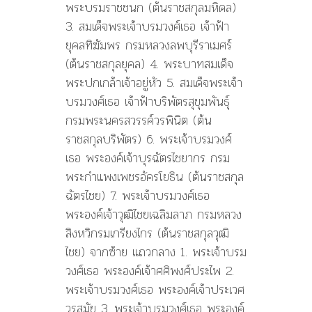
พระบรมราชชนก (ต้นราชสกุลมหิดล)
3. สมเด็จพระเจ้าบรมวงศ์เธอ เจ้าฟ้า
ยุคลทิฆัมพร กรมหลวงลพบุรีราเมศร์
(ต้นราชสกุลยุคล) 4. พระบาทสมเด็จ
พระปกเกล้าเจ้าอยู่หัว 5. สมเด็จพระเจ้า
บรมวงศ์เธอ เจ้าฟ้าบริพัตรสุขุมพันธุ์
กรมพระนครสวรรค์วรพินิต (ต้น
ราชสกุลบริพัตร) 6. พระเจ้าบรมวงศ์
เธอ พระองค์เจ้าบุรฉัตรไชยากร กรม
พระกำแพงเพชรอัครโยธิน (ต้นราชสกุล
ฉัตรไชย) 7. พระเจ้าบรมวงศ์เธอ
พระองค์เจ้าวุฒิไชยเฉลิมลาภ กรมหลวง
สิงหวิกรมเกรียงไกร (ต้นราชสกุลวุฒิ
ไชย) จากซ้าย แถวกลาง 1. พระเจ้าบรม
วงศ์เธอ พระองค์เจ้าศศิพงศ์ประไพ 2.
พระเจ้าบรมวงศ์เธอ พระองค์เจ้าประเวศ
วรสมัย 3. พระเจ้าบรมวงศ์เธอ พระองค์