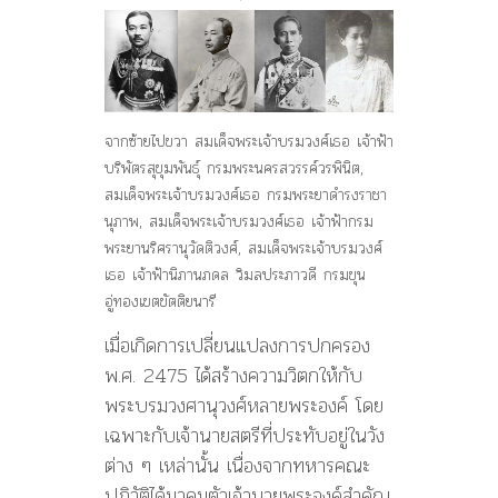
จากซ้ายไปขวา สมเด็จพระเจ้าบรมวงศ์เธอ เจ้าฟ้า
บริพัตรสุขุมพันธุ์ กรมพระนครสวรรค์วรพินิต,
สมเด็จพระเจ้าบรมวงศ์เธอ กรมพระยาดำรงราชา
นุภาพ, สมเด็จพระเจ้าบรมวงศ์เธอ เจ้าฟ้ากรม
พระยานริศรานุวัดติวงศ์, สมเด็จพระเจ้าบรมวงศ์
เธอ เจ้าฟ้านิภานภดล วิมลประภาวดี กรมขุน
อู่ทองเขตขัตติยนารี
เมื่อเกิดการเปลี่ยนแปลงการปกครอง
พ.ศ. 2475 ได้สร้างความวิตกให้กับ
พระบรมวงศานุวงศ์หลายพระองค์ โดย
เฉพาะกับเจ้านายสตรีที่ประทับอยู่ในวัง
ต่าง ๆ เหล่านั้น เนื่องจากทหารคณะ
ปฏิวัติได้มาคุมตัวเจ้านายพระองค์สำคัญ