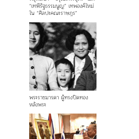
“เทพีรัฐธรรมนูญ” เทพองค์ใหม่
ใน “ศิลปะคณะราษฎร”
พระราชมารดา ผู้ทรงปิดทอง
หลังพระ