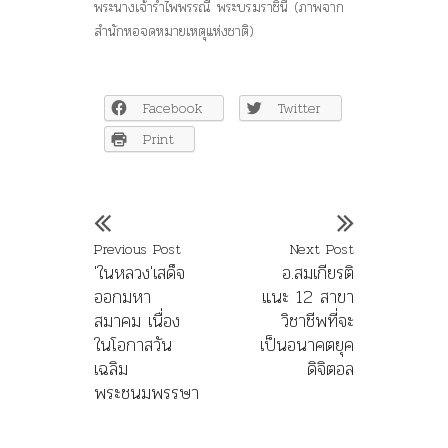
พระนางเจ้ารำไพพรรณี พระบรมราชินี (ภาพจาก
สำนักหอจดหมายเหตุแห่งชาติ)
Facebook
Twitter
Print
Previous Post
Next Post
'ในหลวง'เสด็จ
อ.สมเกียรติ
ออกมหา
แนะ 12 สาขา
สมาคม เนื่อง
วิชาชีพที่จะ
ในโอกาสวัน
เป็นอนาคตยุค
เฉลิม
ดิจิตอล
พระชนมพรรษา