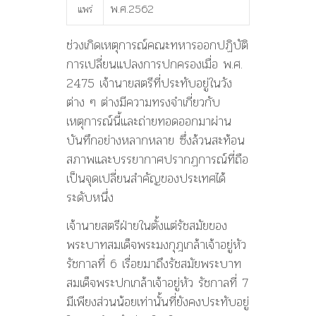
พ.ศ.2562
แพร่
ช่วงเกิดเหตุการณ์คณะทหารออกปฏิบัติ
การเปลี่ยนแปลงการปกครองเมื่อ พ.ศ.
2475 เจ้านายสตรีที่ประทับอยู่ในวัง
ต่าง ๆ ต่างมีความทรงจำเกี่ยวกับ
เหตุการณ์นี้และถ่ายทอดออกมาผ่าน
บันทึกอย่างหลากหลาย ซึ่งล้วนสะท้อน
สภาพและบรรยากาศปรากฏการณ์ที่ถือ
เป็นจุดเปลี่ยนสำคัญของประเทศได้
ระดับหนึ่ง
เจ้านายสตรีฝ่ายในตั้งแต่รัชสมัยของ
พระบาทสมเด็จพระมงกุฎเกล้าเจ้าอยู่หัว
รัชกาลที่ 6 เรื่อยมาถึงรัชสมัยพระบาท
สมเด็จพระปกเกล้าเจ้าอยู่หัว รัชกาลที่ 7
มีเพียงส่วนน้อยเท่านั้นที่ยังคงประทับอยู่