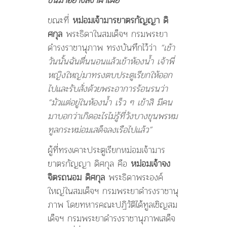
ขณะที่
หม่อมเจ้ามารยาตรกัญญา ดิ
ศกุล
พระธิดาในสมเด็จฯ กรมพระยา
ดำรงราชานุภาพ ทรงบันทึกไว้ว่า
“เช้า
วันนั้นฉันตื่นนอนแล้วเข้าห้องน้ำ เจ้าพี่
หญิงใหญ่มาทรงตบประตูเรียกให้ออก
ไปและรับสั่งด้วยพระอาการร้อนรนว่า
“มัวแต่อยู่ในห้องน้ำ เร็ว ๆ เข้าสิ มีคน
มาบอกว่าเกิดอะไรไม่รู้ที่วังบางขุนพรหม
ทูลกระหม่อมเสด็จลงเรือไปแล้ว”
ผู้ที่ทรงเคาะประตูเรียกหม่อมเจ้ามาร
ยาตรกัญญา ดิศกุล คือ
หม่อมเจ้าจง
จิตรถนอม ดิศกุล
พระธิดาพระองค์
ใหญ่ในสมเด็จฯ กรมพระยาดำรงราชานุ
ภาพ โดยทหารคณะปฏิวัติได้ทูลเชิญสม
เด็จฯ กรมพระยาดำรงราชานุภาพเสด็จ