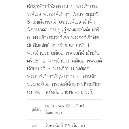
เจ้าสุวพักตร์วิไลพรรณ 4. พระเจ้าบรม
วงศ์เธอ พระองค์เจ้าจุฑารัตนราชกุมารี
5. สมเด็จพระเจ้าบรมวงศ์เธอ เจ้าฟ้า
นิภานภดล กรมขุนอู่ทองเขตขัตติยนารี
6. พระเจ้าบรมวงศ์เธอ พระองค์เจ้าพิศ
มัยพิมลสัตย์ จากซ้าย แถวหน้า 1.
พระเจ้าบรมวงศ์เธอ พระองค์เจ้าอัพภัน
ตรีปชา 2. พระเจ้าบรมวงศ์เธอ พระองค์
เจ้าเหมวดี 3. พระเจ้าบรมวงศ์เธอ
พระองค์เจ้าวาปีบุษบากร 4. พระเจ้า
บรมวงศ์เธอ พระองค์เจ้าอาทรทิพยนิภา
(ภาพจากหนังสือ ราชพัสตราภรณ์)
กองบรรณาธิการศิลป
ผู้เขียน
วัฒนธรรม
วันพฤหัสที่ 28 มีนาคม
เผย