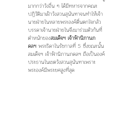
มากกว่าวังอื่น ๆ ได้มีทหารจากคณะ
ปฏิวัติมาเฝ้าวังสวนสุนันทาจนทำให้เจ้า
นายฝ่ายในหลายพระองค์ตื่นตกใจกลัว
บรรดาเจ้านายฝ่ายในจึงมาร่วมตัวกันที่
ตำหนักของ
สมเด็จฯ เจ้าฟ้านิภานภ
ดลฯ
พระธิดาในรัชกาลที่ 5 ซึ่งขณะนั้น
สมเด็จฯ เจ้าฟ้านิภานภดลฯ ถือเป็นองค์
ประธานในเขตวังสวนสุนันทาเพราะ
พระองค์มีพระยศสูงที่สุด