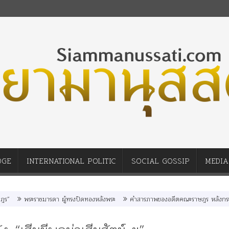
DGE
INTERNATIONAL POLITIC
SOCIAL GOSSIP
MEDIA
ะราชมารดา ผู้ทรงปิดทองหลังพระ
คำสารภาพของอดีตคณะราษฎร หลังกระทำมิบังควรต