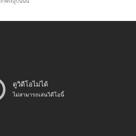
กพระสุบินนั้น