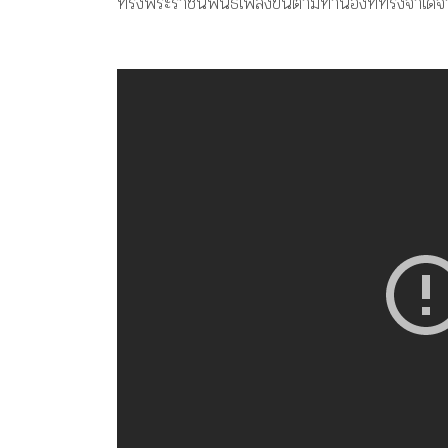
ทรงพระราชนิพนธ์เพลงขึ้นตามทำนองที่ทรงจำได้จา