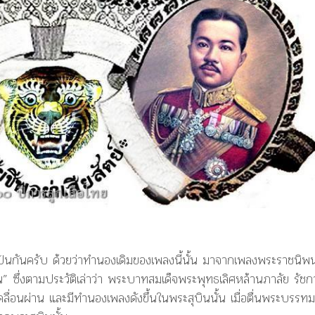
งปันกันครับ ด้วยว่าทำนองเดิมของเพลงนี้นั้น มาจากเพลงพระราชนิพน
ิน” ซึ่งตามประวัติเล่าว่า พระบาทสมเด็จพระพุทธเลิศหล้านภาลัย รัชกา
่อนผ่าน และมีทำนองเพลงดังขึ้นในพระสุบินนั้น เมื่อตื่นพระบรรทม