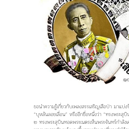
ขอนำความรู้เกี่ยวกับเพลงสรรเสริญเสือป่า มาแบ่
“บุหลันลอยเลื่อน” หรืออีกชื่อหนึ่งว่า “ทรงพระสุบ
๒ ทรงพระสุบินทอดพระเนตรเห็นพระจันทร์กำลังเคลื