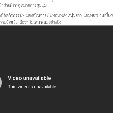
ม่เข้าข่ายผิดกฎหมายการชุมนุม
ษาที่จัดกิจกรรมฯ มองเป็นการบั่นทอนพลังหนุ่มสาว และพยายามเบี่ย
วามขัดแย้ง ถือว่า ไม่เหมาะสมอย่างยิ่ง