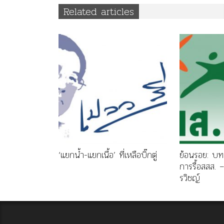
Related articles
‘แยกน้ำ-แยกเนื้อ’ ที่เหลือบิ๊กตู่
ย้อนรอย: บท
การรื้อสสส. –
รวิชญ์