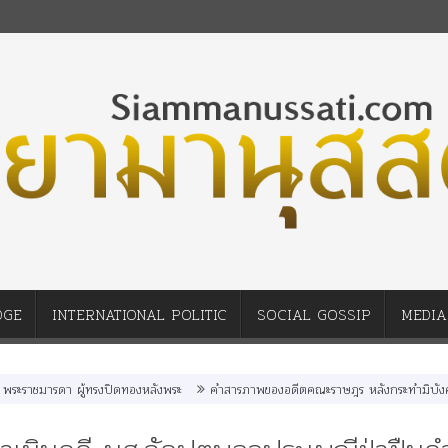
DGE
INTERNATIONAL POLITIC
SOCIAL GOSSIP
MEDIA
าชมารดา ผู้ทรงปิดทองหลังพระ
คำสารภาพของอดีตคณะราษฎร หลังกระทำมิบังควรต่อใ