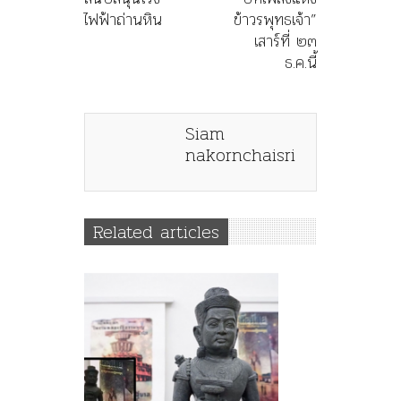
ไฟฟ้าถ่านหิน
ข้าวรพุทธเจ้า”
เสาร์ที่ ๒๓
ธ.ค.นี้
Siam
nakornchaisri
Related articles