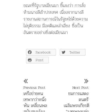
ขณะที่รัฐบาลเมียนมา ชี้แจงว่า การสั่ง
ห้ามนางลีเข้าประเทศ เนื่องจากนางลี
รายงานสถานการณ์ในรัฐยะไข่ด้วยความ
ไม่ยุติธรรม มีอคติและลำเอียง ซึ่งเป็น
อันตรายอย่างยิ่งต่อเมียนมา
Facebook
Twitter
Print
Previous Post
Next Post
เครือข่ายคน
ชมการแสดง
เทพากว่าหนึ่ง
ดนตรี
พัน เคลื่อนพล
เฉลิมพระเกียรติ
สนับสนุนโรง
“บทเพลงแห่ง