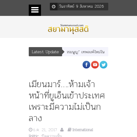
วันอาทิตย์ 9 สิงหาคม 2026
Latest Update
หเสนา” “อรุณเทพบุตร” และ “เทพีรัฐธรรมนูญ” เทพองค์ใหม่ใน “ศิลปะคณะราษฎร”
เมียนมาร์….ห้ามเจ้า
หน้าที่ยูเอ็นเข้าประเทศ
เพราะมีความไม่เป็นก
ลาง
ธ.ค. 21, 2017
International
บน
ปิดความเห็น
Politic