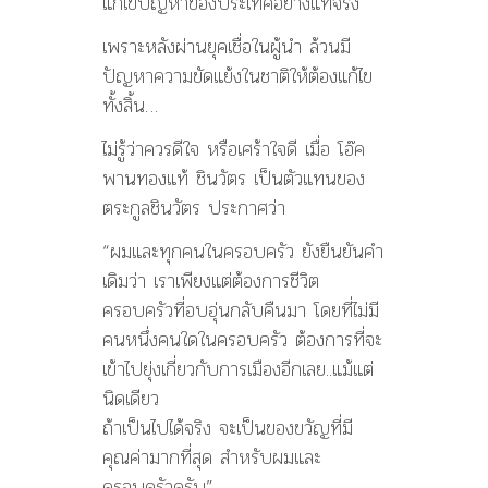
แก้ไขปัญหาของประเทศอย่างแท้จริง
เพราะหลังผ่านยุคเชื่อในผู้นำ ล้วนมี
ปัญหาความขัดแย้งในชาติให้ต้องแก้ไข
ทั้งสิ้น…
ไม่รู้ว่าควรดีใจ หรือเศร้าใจดี เมื่อ โอ๊ค
พานทองแท้ ชินวัตร เป็นตัวแทนของ
ตระกูลชินวัตร ประกาศว่า
“ผมและทุกคนในครอบครัว ยังยืนยันคำ
เดิมว่า เราเพียงแต่ต้องการชีวิต
ครอบครัวที่อบอุ่นกลับคืนมา โดยที่ไม่มี
คนหนึ่งคนใดในครอบครัว ต้องการที่จะ
เข้าไปยุ่งเกี่ยวกับการเมืองอีกเลย..แม้แต่
นิดเดียว
ถ้าเป็นไปได้จริง จะเป็นของขวัญที่มี
คุณค่ามากที่สุด สำหรับผมและ
ครอบครัวครับ”