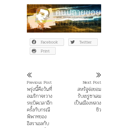
Facebook
Twitter
Print
Previous Post
Next Post
พรุ่งนี้คือวันที่
สหรัฐจ่อยอม
อเมริกาจะวาง
รับเยรูซาเลม
ระเบิดเวลาอีก
เป็นเมืองหลวง
ครั้งกับกรณี
ยิว
พิพาทของ
อิสราเอลกับ