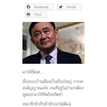
วัตร
Facebook
Twitter
เลิก
ยุ่ง
Print
การเมือง
–
เปลว
สี
เงิน
เอาให้ชัดนะ….
เรื่องของบ้านเมืองเป็นเรื่องใหญ่ การจะ
ส่งสัญญาณอะไร คนที่อยู่ในอำนาจต้อง
พูดออกมาให้ชัดถ้อยชัดคำ
จะมายึกยักชักเข้าชักออกไม่ดีแน่