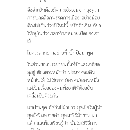
จึงจำเป็นต้องมีความชัดเจนจากลุงตู่ว่า
การปลดล็อกพรรคการเมือง อย่างน้อย
ต้องไม่เกินช่วงปีใหม่นี้ หรือถ้าเกิน ก็ขอ
ให้อยู่ในช่วงเวลาที่กฎหมายเปิดช่องเอา
ไว้
ไม่ควรลากยาวอย่างที่ บิ๊กป้อม พูด
ในส่วนของประชาชนทั้งที่รักและเกลียด
ลุงตู่ ต้องตระหนักว่า ประเทศจะเดิน
หน้าไปได้ ไม่ใช่เพราะใครคนใดคนหนึ่ง
แต่เป็นเรื่องของคนทั้งชาติที่ต้องขับ
เคลื่อนไปด้วยกัน
เราผ่านยุค อัศวินขี่ม้าขาว ยุคเชื่อในผู้นำ
ยุคอัศวินควายดำ ยุคนารีขี่ม้าขาว มา
แล้ว และต้องเรียนรู้ว่า นั่นไม่ใช่วิธีการ