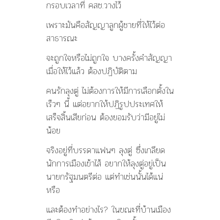
กรอบเวลาที่ คสช.วางไว้
เพราะมันคือสัญญาลูกผู้ชายที่ให้ไว้ต่อ
สาธารณะ
จะถูกใจหรือไม่ถูกใจ บางครั้งคำสัญญา
เมื่อให้ไว้แล้ว ต้องปฏิบัติตาม
คนรักลุงตู่ ไม่ต้องการให้มีการเลือกตั้งใน
เร็วๆ นี้ แต่อยากให้ปฏิรูปประเทศให้
เสร็จสิ้นเสียก่อน ต้องยอมรับว่ามีอยู่ไม่
น้อย
จริงอยู่ที่บรรดาแฟนๆ ลุงตู่ ซึ่งเกลียด
นักการเมืองเข้าไส้ อยากให้ลุงตู่อยู่เป็น
นายกรัฐมนตรีต่อ แต่ทำเช่นนั้นได้แน่
หรือ
และต้องทำอย่างไร? ในขณะที่บ้านเมือง