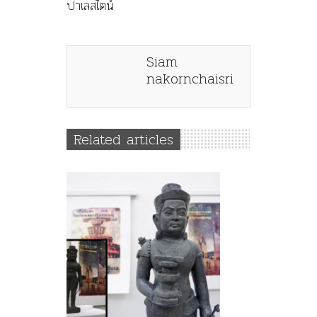
ปาเลสไตน์
Siam
nakornchaisri
Related articles