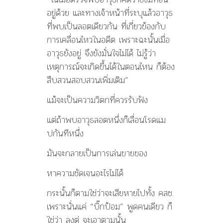
อยู่ด้วย และทางเจ้าหน้าที่ระบุแล้วอาวุธ
ที่พบเป็นลอตเดียวกัน ที่เกี่ยวข้องกับ
การเคลื่อนไหวในอดีต เพราะฉะนั้นเมื่อ
อาวุธยังอยู่ จึงยังมั่นใจไม่ได้ ไม่รู้ว่า
เหตุการณ์จะเกิดขึ้นได้ในตอนไหน ก็ต้อง
สืบสวนสอบสวนเพิ่มเติม”
แม้จะเป็นความวิตกที่ควรรับฟัง
แต่ถ้าพบอาวุธลอตหนึ่งก็เลื่อนโรดแม
ปกันทีหนึ่ง
มันจะกลายเป็นการเล่นขายของ
หาความชัดเจนอะไรไม่ได้
กระนั้นก็ตามใช่ว่าจะเสียหายไปทั้ง คสช.
เพราะนั่นแค่ “บิ๊กป้อม” พูดคนเดียว ก็
ใช่ว่า ลุงตู่ จะเอาตามนั้น