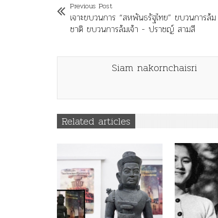
Previous Post
เจาะขบวนการ “สหพันธรัฐไทย” ขบวนการล้ม
ชาติ ขบวนการล้มเจ้า - ปราชญ์ สามสี
Siam nakornchaisri
Related articles