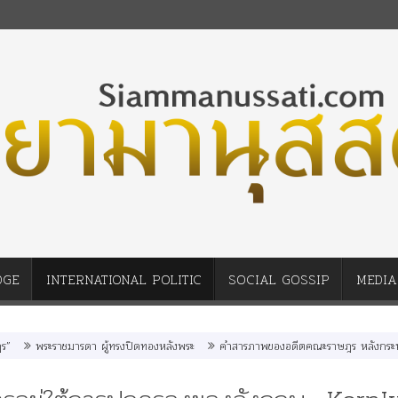
DGE
INTERNATIONAL POLITIC
SOCIAL GOSSIP
MEDIA
ะราชมารดา ผู้ทรงปิดทองหลังพระ
คำสารภาพของอดีตคณะราษฎร หลังกระทำมิบังควรต่