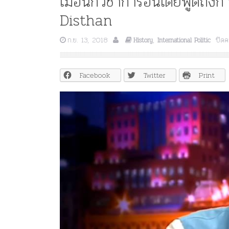
เมื่อนักวิชาการอินเดียพูดถึ
Disthan
ก.ย. 13, 2018
,
ปิดค
History
International Politic
Facebook
Twitter
Print