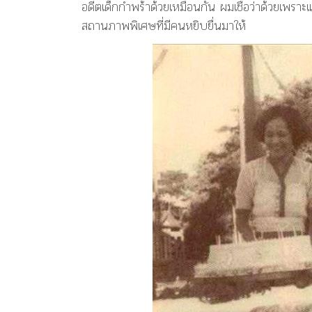
อดีตเด็กกำพร้าด้วยเหมือนกัน ผมเชื่อว่าด้วยเพรา
สถานภาพพิเศษที่มีคนหยิบยื่นมาให้