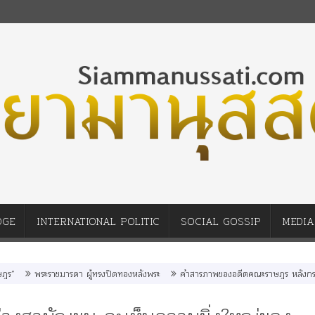
DGE
INTERNATIONAL POLITIC
SOCIAL GOSSIP
MEDIA
ชมารดา ผู้ทรงปิดทองหลังพระ
คำสารภาพของอดีตคณะราษฎร หลังกระทำมิบังควรต่อใ