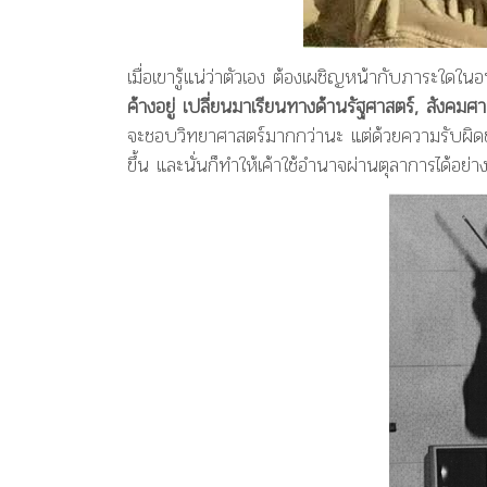
เมื่อเขารู้แน่ว่าตัวเอง ต้องเผชิญหน้ากับภาระใดใน
ค้างอยู่ เปลี่ยนมาเรียนทางด้านรัฐศาสตร์, สังคม
จะชอบวิทยาศาสตร์มากกว่านะ แต่ด้วยความรับผิดชอ
ขึ้น และนั่นก็ทำให้เค้าใช้อำนาจผ่านตุลาการได้อย่