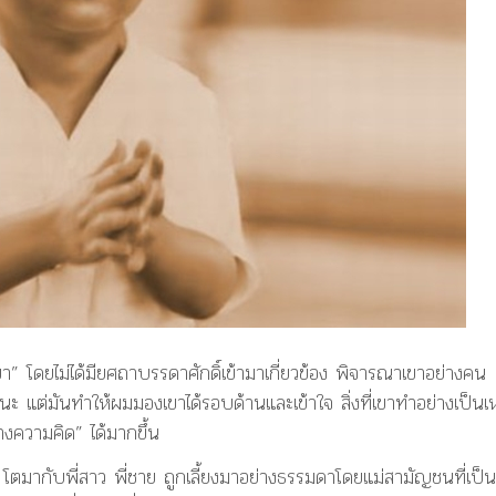
” โดยไม่ได้มียศถาบรรดาศักดิ์เข้ามาเกี่ยวข้อง พิจารณาเขาอย่างคน
นะ แต่มันทำให้ผมมองเขาได้รอบด้านและเข้าใจ สิ่งที่เขาทำอย่างเป็นเ
างความคิด” ได้มากขึ้น
โตมากับพี่สาว พี่ชาย ถูกเลี้ยงมาอย่างธรรมดาโดยแม่สามัญชนที่เป็น