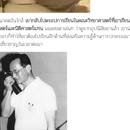
อนาคตอันใกล้
เขากลับไปดรอปการเรียนในคณะวิทยาศาสตร์ที่เขาเรียน
ศาสตร์และนิติศาสตร์แทน
ผมเคยเดาเล่นๆ ว่าดูจากอุปนิสัยเขาแล้ว เขาน
บก็ทำให้เขาต้องไปเรียนอีกด้านที่ส่งเสริมความรู้ด้านการปกครองม
างเชี่ยวชาญในเวลาต่อมา