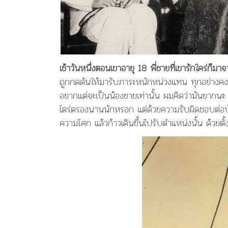
เช้าวันหนึ่งตอนเขาอายุ 18 พี่ชายที่เขารักใคร่ก็ม
ถูกกดดันให้มารับภาระหนักหน่วงแทน ทุกอย่างคงจะ
อยากแต่จะเป็นน้องชายเท่านั้น ผมคิดว่ามันยากนะ ที่
ไตร่ตรองนานนักหรอก แต่ด้วยความรับผิดชอบต่อบ้า
ความโศก แล้วก้าวเดินขึ้นไปรับตำแหน่งนั้น ด้วยตั้ง