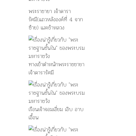
พระราชายา เจ้าดารา
รัศมี(แถวหลังองค์ที่ 4 จาก
ซ้าย) และข้าหลวง
ทางเข้าตำหนักพระราชชายา
เจ้าดารารัศมี
เรือนเจ้าจอมเอี่ยม เอิบ อาบ
เอื้อน