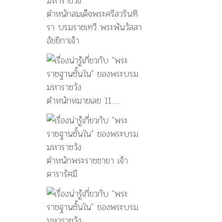
ตำหนักสมเด็จพระศรีสวรินทิ
รา บรมราชเทวี พระพันวัสสา
อัยยิกาเจ้า
ตำหนักหมายเลข 11…..
ตำหนักพระราชชายา เจ้า
ดารารัศมี