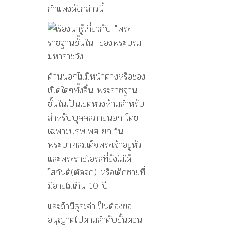
กำแพงดังกล่าวนี้
ด้านนอกไม่มีหน้าต่างหรือช่อง
เปิดใดๆทั้งสิ้น พระราชฐาน
ชั้นในเป็นเขตหวงห้ามสำหรับ
สำหรับบุคคลภายนอก โดย
เฉพาะบุรุษเพศ ยกเว้น
พระบาทสมเด็จพระเจ้าอยู่หัว
และพระราชโอรสที่ยังไม่ได้
โสกันต์(ตัดจุก) หรือเด็กชายที่
มีอายุไม่เกิน 10 ปี
และถ้ามีธุระจำเป็นต้องขอ
อนุญาตไปตามลำดับขั้นตอน