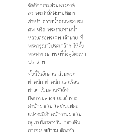
จัดกิจกรรมส่วนพระองค์
๔) พระที่นั่งพิมานรัตยา
สำหรับถวายน้ำสรงพระบรม
ศพ หรือ พระราชทานน้ำ
หลวงสรงพระศพ เจ้านาย ที่
พระกรุณาโปรดเกล้าฯ ให้ตั้ง
พระศพ ณ พระที่นั่งดุสิตมหา
ปราสาท
ทั้งนี้ในอีกส่วน ส่วนพระ
ตำหนัก ตำหนัก และเรือน
ต่างๆ เป็นส่วนที่ใช้ทำ
กิจกรรมต่างๆ ของข้าราช
สำนักฝ่ายใน โดยในแต่ละ
แห่งจะมีเจ้าพนักงานฝ่ายใน
อยู่เวรทั้งกลางวัน กลางคืน
การจะขอเข้าชม ต้องทำ