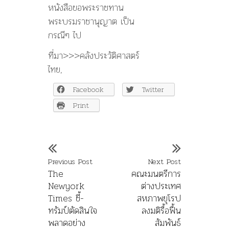
หนังสือขอพระราชทาน
พระบรมราชานุญาต เป็น
กรณีๆ ไป
ที่มา>>>คลังประวัติศาสตร์
ไทย,
Facebook
Twitter
Print
Previous Post
Next Post
The
คณะมนตรีการ
Newyork
ต่างประเทศ
Times ชี้-
สหภาพยุโรป
ทรัมป์ตัดสินใจ
ลงมติรื้อฟื้น
พลาดอย่าง
สัมพันธ์