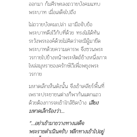
ออกมา ก้มศีรษะลงถวายบังคมแทบ
พระบาท เมื่อเสด็จไปถึง
ไม่ถวายบังคมเปล่า เอามือจับข้อ
พระบาทดึงไว้กับที่ด้วย ทรงไม่ได้ทัน
ระวังพระองค์ด้วยไม่คิดว่าจะมีผู้มายึด
พระบาทด้วยความเคารพ จึงซวนพระ
วรกายไปข้างหน้าพระหัตถ์ข้างหนึ่งเกาะ
ไหล่สมุหราชองครักษ์ไว้เพื่อพยุงพระ
วรกาย
มหาดเล็กเห็นดังนั้น จึงเข้าเคลียร์พื้นที่
เพราะประชาชนต่างก็พากันแตกแถว
ด้วยต้องการจะเข้าใกล้ชิดบ้าง
เสียง
มหาดเล็กร้องว่า…
“…อย่าเข้ามาขวางทางเสด็จ
พระราชดำเนินครับ หลีกทางเข้าไปอยู่