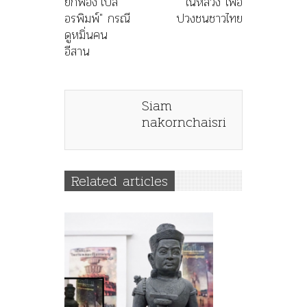
ยกฟ้อง"เบส
ในหลวง เพื่อ
อรพิมพ์" กรณี
ปวงชนชาวไทย
ดูหมิ่นคน
อีสาน
Siam
nakornchaisri
Related articles