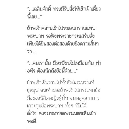
“…เฉลิมศักดิ์ ทรงมีรับสั่งให้เข้าเฝ้าเดี๋ยว
นี้เลย…”
ข้าพเจ้าคลานเข้าไปหมอบกราบแทบ
พระบาท รอฟังพระราชกระแสรับสั่ง
เพียงได้ยินสองต่อสองด้วยข้อความสั้นๆ
ว่า…
“…คนเรานั้น มีระเบียบไม่เหมือนกัน ทำ
อะไร ต้องนึกถึงข้อนี้ด้วย…”
ข้าพเจ้าเย็นวาบไปทั้งตัวในระหว่างที่
ชุลมุน จนเท้าของข้าพเจ้าไปกระแทกข้อ
มือของนิสิตหญิงผู้นั้น จนหลุดจากการ
เกาะกุมข้อพระบาท ทั้งๆ ที่ไม่ได้
ตั้งใจ
คงจะทรงทอดพระเนตรเห็นเข้า
พอดี