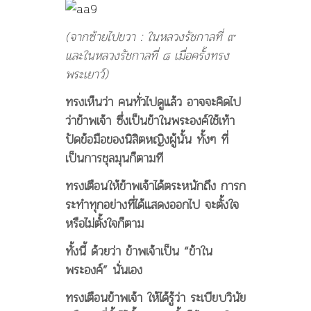
(จากซ้ายไปขวา : ในหลวงรัชกาลที่ ๙
และในหลวงรัชกาลที่ ๘ เมื่อครั้งทรง
พระเยาว์)
ทรงเห็นว่า คนทั่วไปดูแล้ว อาจจะคิดไป
ว่าข้าพเจ้า ซึ่งเป็นข้าในพระองค์ใช้เท้า
ปัดข้อมือของนิสิตหญิงผู้นั้น ทั้งๆ ที่
เป็นการชุลมุนก็ตามที
ทรงเตือนให้ข้าพเจ้าได้ตระหนักถึง การก
ระทำทุกอย่างที่ได้แสดงออกไป จะตั้งใจ
หรือไม่ตั้งใจก็ตาม
ทั้งนี้ ด้วยว่า ข้าพเจ้าเป็น “ข้าใน
พระองค์” นั่นเอง
ทรงเตือนข้าพเจ้า ให้ได้รู้ว่า ระเบียบวินัย