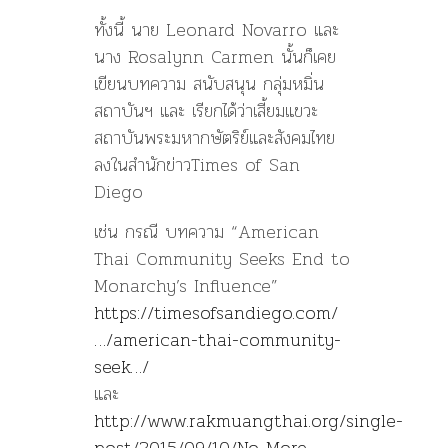
ทั้งนี้ นาย Leonard Novarro และ
นาง Rosalynn Carmen นั้นก็เคย
เขียนบทความ สนับสนุน กลุ่มหมิ่น
สถาบันฯ และ เรียกได้ว่าเสี้ยมแขวะ
สถาบันพระมหากษัตริย์และสังคมไทย
ลงในสำนักข่าวTimes of San
Diego
เช่น กรณี บทความ “American
Thai Community Seeks End to
Monarchy’s Influence”
https://timesofsandiego.com/
…/american-thai-community-
seek…/
และ
http://www.rakmuangthai.org/single-
post/2015/09/10/No-More