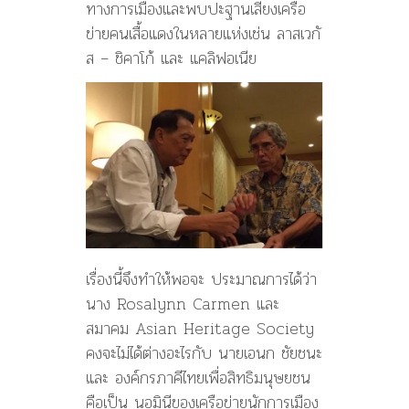
ทางการเมืองและพบปะฐานเสียงเครือ
ข่ายคนเสื้อแดงในหลายแห่งเช่น ลาสเวกั
ส – ชิคาโก้ และ แคลิฟอเนีย
เรื่องนี้จึงทำให้พอจะ ประมาณการได้ว่า
นาง Rosalynn Carmen และ
สมาคม Asian Heritage Society
คงจะไม่ได้ต่างอะไรกับ นายเอนก ชัยชนะ
และ องค์กรภาคีไทยเพื่อสิทธิมนุษยชน
คือเป็น นอมินีของเครือข่ายนักการเมือง