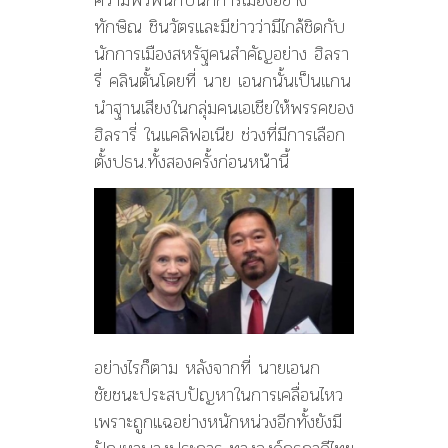
ทักษิณ ชินวัตรและมีข่าวว่ามีไกล้ชิดกับ
นักการเมืองสหรัฐคนสำคัญอย่าง ฮิลรา
รี่ คลินตั้นโดยที่ นาย เอนกนั้นเป็นแกน
นำฐานเสียงในกลุ่มคนเอเชียให้พรรคของ
ฮิลรารี่ ในแคลิฟอเนีย ช่วงที่มีการเลือก
ตั้งปธน.ทั้งสองครั้งก่อนหน้านี้
อย่างไรก็ตาม หลังจากที่ นายเอนก
ชัยชนะประสบปัญหาในการเคลื่อนไหว
เพราะถูกแฉอย่างหนักหน่วงอีกทั้งยังมี