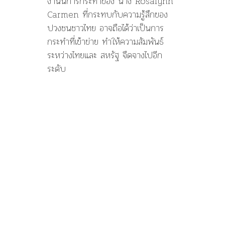
งานนี้การกระทำของ นาง Rosalynn
Carmen ที่กระทบกับความรู้สึกของ
ปวงชนชาวไทย อาจถือได้ว่าเป็นการ
กระทำที่เข้าข่าย ทำให้ความสัมพันธ์
ระหว่างไทยและ สหรัฐ จืดจางไปอีก
ระดับ