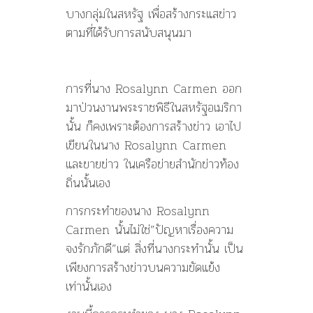
บางกลุ่มในสหรัฐ เพื่อสร้างกระแสข่าว
ตามที่ได้รับการสนับสนุนมา
การที่นาง Rosalynn Carmen ออก
มาป่วนงานพระราชพิธีในสหรัฐอเมริกา
นั้น ก็คงเพราะต้องการสร้างข่าว เอาไป
เขียนในนาง Rosalynn Carmen
และขายข่าว ในเครือข่ายสำนักข่าวท้อง
ถิ่นนั้นเอง
การกระทำของนาง Rosalynn
Carmen นั้นไม่ใช่”ปัญหาเรื่องความ
จงรักภักดี”แต่ สิ่งที่นางกระทำนั้น เป็น
เพียงการสร้างข่าวบนความขัดแย้ง
เท่านั้นเอง