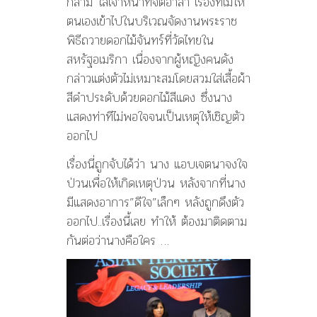
กล้าม ใส่เจ้าหน้าที่จิตอาสา เรื่องที่ไม่ให้
ตนเองเข้าไปในบริเวณจัดงานพระราช
พิธีถวายดอกไม้จันทร์ที่วัดไทยใน
สหรัฐอเมริกา เนื่องจากผู้หญิงคนดัง
กล่าวแต่งตัวไม่เหมาะสมโดยสวมใส่เสื้อผ้า
สีดำประดับด้วยดอกไม้สีแดง ซึ่งนาง
แสดงท่าทีไม่พอใจจนเป็นเหตุให้เชิญตัว
ออกไป
เรื่องนี่ถูกจับได้ว่า นาง แอบเจตนาจงใจ
ป่วนเพื่อให้เกิดเหตุป่วน หลังจากที่นาง
มีแสดงอาการ”ดีใจ”เล็กๆ หลังถูกดึงตัว
ออกไป..เรื่องนี้เลย ทำให้ ต้องมาติดตาม
กันต่อว่านางคือใคร …