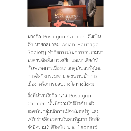
นางคือ Rosalynn Carmen ซึ่งเป็น
ถึง นายกสมาคม Asian Heritage
Society ทำกิจกรรมในการรวบรวมหา
มวลชนจัดตั้งชาวเอเชีย และหาเสียงให้
กับพรรคการเมืองบางกลุ่มในสหรัฐโดย
การจัดกิจกรรมพามวลชนพบนักการ
เมือง หรือการมอบรางวัลทางสังคม
สิ่งที่น่าสนใจคือ นาง Rosalynn
Carmen นั้นมีความใกล้ชิดกับ ตัว
ละครในกลุ่มนักการเมืองในสหรัฐ เเละ
เครือข่ายสื่อมวลชนในสหรัฐมาก อีกทั้ง
ยังมีความใกล้ชิดกับ นาย Leonard