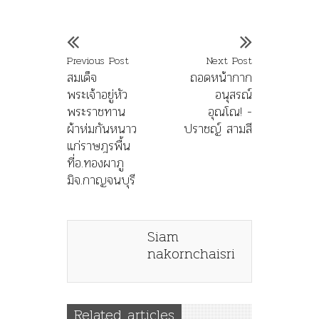
Previous Post
Next Post
สมเด็จ
ถอดหน้ากาก
พระเจ้าอยู่หัว
อนุสรณ์
พระราชทาน
อุณโณ! -
ผ้าห่มกันหนาว
ปราชญ์ สามสี
แก่ราษฎรพื้น
ที่อ.ทองผาภู
มิจ.กาญจนบุรี
Siam
nakornchaisri
Related articles