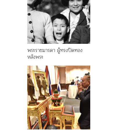
พระราชมารดา ผู้ทรงปิดทอง
หลังพระ