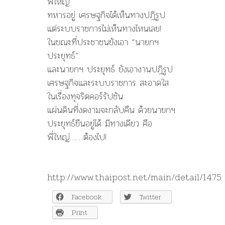
พี่ใหญ่
ทหารอยู่ เศรษฐกิจได้เห็นทางปฏิรูป
แต่ระบบราชการไม่เห็นทางไหนเลย!
ในขณะที่ประชาชนยังเอา “นายกฯ
ประยุทธ์”
และนายกฯ ประยุทธ์ ยังเอางานปฏิรูป
เศรษฐกิจและระบบราชการ สะอาดใส
ในเรื่องทุจริตคอร์รัปชัน
แผ่นดินที่งดงามจะกลับคืน ด้วยนายกฯ
ประยุทธ์ยืนอยู่ได้ มีทางเดียว คือ
พี่ใหญ่…….ต้องไป!
http://www.thaipost.net/main/detail/1475
Facebook
Twitter
Print