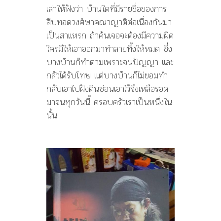
เล่าให้ฟังว่า บ้านใดที่มีรายชื่อของการ
สืบทอดวงศ์ษาคณาญาติต่อเนื่องกันมา
เป็นสาเเหรก ถ้าค้นเจอจะต้องมีความผิด
ใครมีให้เอาออกมาทำลายทิ้งให้หมด ซึ่ง
บางบ้านก็ทำตามเพราะจนปัญญา เเละ
กลัวได้รับโทษ แต่บางบ้านก็ไม่ยอมทำ
กลับเอาไปฝังดินซ่อนเอาไว้จึงเหลือรอด
มาจนทุกวันนี้ ครอบครัวเราเป็นหนึ่งใน
นั้น