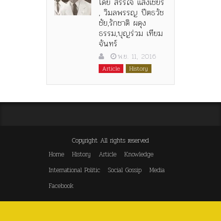
โดย สรรใจ แสงเชียร
, วิมลพรรญ ปีตธวัช
ชัย,รักชาติ ผดุง
ธรรม,บุญร่วม เทียม
จันทร์
พ.ย. 11, 2016
Article
History
Copyright All rights reserved
Home
History
Article
Knowledge
International Politic
Social Gossip
Media
Facebook