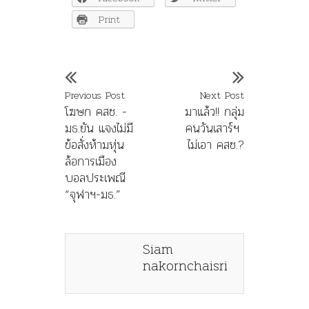
Print
Previous Post
Next Post
โฆษก คสช. -
มาแล้ว!! กลุ่ม
มธ.ยัน แจงไม่มี
คนวันเสาร์ฯ
ข้อสั่งห้ามหุ่น
ไม่เอา คสช.?
ล้อการเมือง
บอลประเพณี
“จุฬาฯ-มธ.”
Siam
nakornchaisri