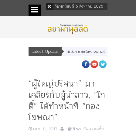
วันพฤหัสบดี 6 สิงหาคม 2026
Latest Update
สารภาพของอดีตคณะราษฎร หลังกระทำมิบังควรต่อในหลวงสามรัชกาล ร่วมกว่า 80ปี
“ผู้ใหญ่ปริศนา” มา
เคลียร์กับผู้นำลาว, “โก
ตี๋” ได้ทำหน้าที่ “กอง
โฆษณา”
บน
เม.ย. 11, 2017
ปิดความเห็น
News
“ผู้ใหญ่