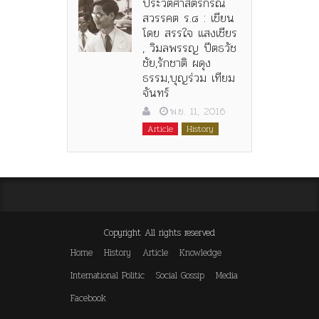
ประวัติศาสตร์กรณี
สวรรคต ร.๘ : เขียน
โดย สรรใจ แสงเชียร
, วิมลพรรญ ปีตธวัช
ชัย,รักชาติ ผดุง
ธรรม,บุญร่วม เทียม
จันทร์
พ.ย. 11, 2016
Article
History
Copyright All rights reserved
Home
History
Article
Knowledge
International Politic
Social Gossip
Media
Facebook