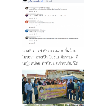
บางที การทำกิจกรรมแบบขึ้นป้าย
โฆษณา อาจเป็นเรื่องปกติธรรมดาที่
หญิงหน่อย ทำเป็นประจำจนชินก็ได้