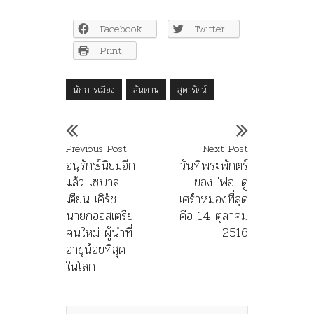
Facebook
Twitter
Print
นักการเมือง
สันดาน
สุดารัตน์
Previous Post
Next Post
อนุรักษ์นิยมอีก
วันที่พระพักตร์
แล้ว เซบาส
ของ 'พ่อ' ดู
เตียน เคิร์ช
เศร้าหมองที่สุด
นายกออสเตรีย
คือ 14 ตุลาคม
คนใหม่ ผู้นำที่
2516
อายุน้อยที่สุด
ในโลก