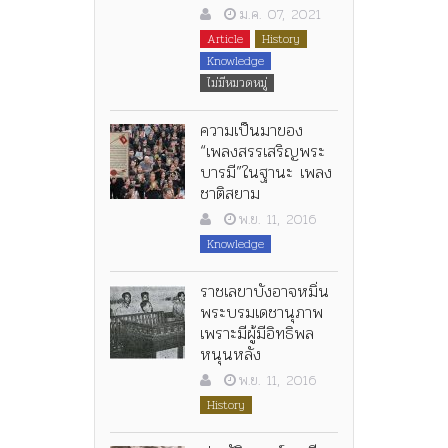
ม.ค. 07, 2021
Article
History
Knowledge
ไม่มีหมวดหมู่
ความเป็นมาของ
“เพลงสรรเสริญพระ
บารมี”ในฐานะ เพลง
ชาติสยาม
พ.ย. 11, 2016
Knowledge
ราชเลขาบังอาจหมิ่น
พระบรมเดชานุภาพ
เพราะมีผู้มีอิทธิพล
หนุนหลัง
พ.ย. 11, 2016
History