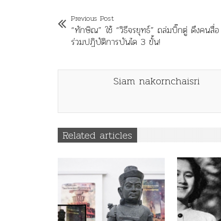
Previous Post
“ทักษิณ” ใช้ “วิธีจรยุทธ์” ถล่มบิ๊กตู่ ดึงคนสื่อ
ร่วมปฏิบัติการบันได 3 ขั้น!
Siam nakornchaisri
Related articles