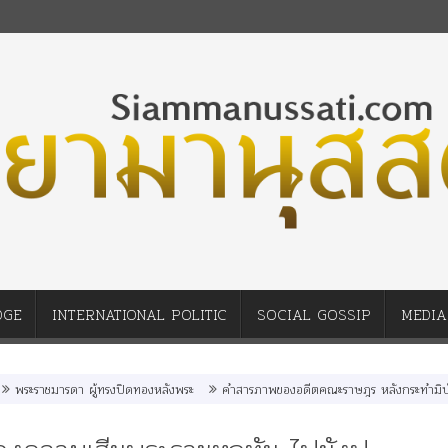
DGE
INTERNATIONAL POLITIC
SOCIAL GOSSIP
MEDIA
ะราชมารดา ผู้ทรงปิดทองหลังพระ
คำสารภาพของอดีตคณะราษฎร หลังกระทำมิบังควรต