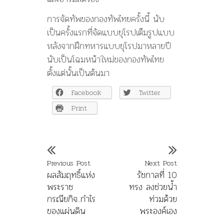
การจัดทัพของกองทัพไทยครั้งนี้ นับ
เป็นครั้งแรกที่จัดแบบยุโรปเต็มรูปแบบ
หลังจากฝึกทหารแบบยุโรปมาหลายปี
นับเป็นโฉมหน้าใหม่ของกองทัพไทย
ตั้งแต่นั้นเป็นต้นมา
Facebook
Twitter
Print
Previous Post
Next Post
ผลสัมฤทธิ์แห่ง
รัชกาลที่ 10
พระราช
ทรง ลงช่วยน้ำ
กรณียกิจ..กำไร
ท่วมด้วย
ของแผ่นดิน
พระองค์เอง