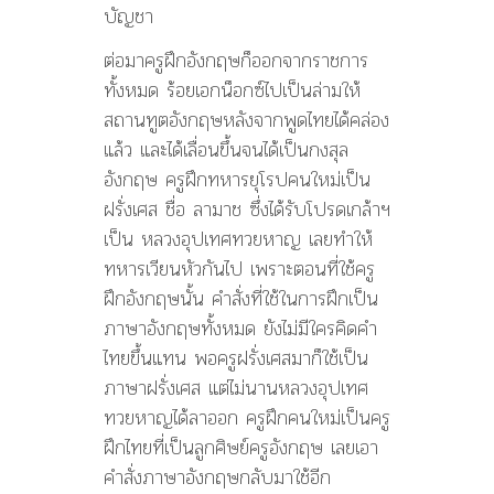
บัญชา
ต่อมาครูฝึกอังกฤษก็ออกจากราชการ
ทั้งหมด ร้อยเอกน็อกซ์ไปเป็นล่ามให้
สถานทูตอังกฤษหลังจากพูดไทยได้คล่อง
แล้ว และได้เลื่อนขึ้นจนได้เป็นกงสุล
อังกฤษ ครูฝึกทหารยุโรปคนใหม่เป็น
ฝรั่งเศส ชื่อ ลามาช ซึ่งได้รับโปรดเกล้าฯ
เป็น หลวงอุปเทศทวยหาญ เลยทำให้
ทหารเวียนหัวกันไป เพราะตอนที่ใช้ครู
ฝึกอังกฤษนั้น คำสั่งที่ใช้ในการฝึกเป็น
ภาษาอังกฤษทั้งหมด ยังไม่มีใครคิดคำ
ไทยขึ้นแทน พอครูฝรั่งเศสมาก็ใช้เป็น
ภาษาฝรั่งเศส แต่ไม่นานหลวงอุปเทศ
ทวยหาญได้ลาออก ครูฝึกคนใหม่เป็นครู
ฝึกไทยที่เป็นลูกศิษย์ครูอังกฤษ เลยเอา
คำสั่งภาษาอังกฤษกลับมาใช้อีก