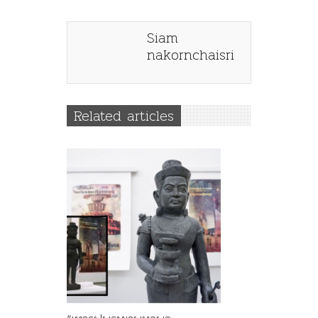
Siam
nakornchaisri
Related articles