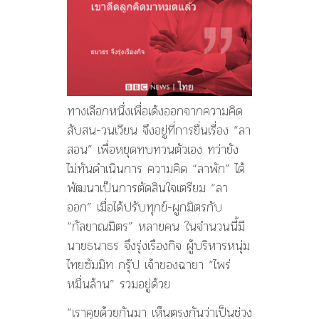
ทางเลือกหนึ่งเพื่อเด้งออกจากความคิด
สับสน-วนเวียน จึงอยู่ที่การยื่นเรื่อง “ลา
สอน” เพื่อหยุดทบทวนตัวเอง ทว่ายัง
ไม่ทันดำเนินการ ความคิด “ลาพัก” ได้
พัฒนาเป็นการตัดสินใจเตรียม “ลา
ออก” เมื่อได้ปรับทุกข์-ผูกมิตรกับ
“กัลยาณมิตร” หลายคน ในจำนวนนี้มี
นายธนาธร จึงรุ่งเรืองกิจ ผู้บริหารหนุ่ม
ไทยซัมมิท กรุ๊ป เจ้าของฉายา “ไพร่
หมื่นล้าน” รวมอยู่ด้วย
“เราคุยด้วยกันมา เห็นตรงกันว่าเป็นช่วง