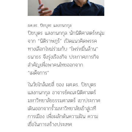
ผศ.ดร. ปิยบุตร แสงกนกกุล
ปิยบุตร แสงกนกกุล นักนิติศาสตร์หนุ่ม
จาก “นิติราษฎร์” เปิดแนวคิดพรรค
ทางเลือกใหม่ร่วมกับ “ไพร่หมื่นล้าน”
ธนาธร จึงรุ่งเรืองกิจ ประกาศภารกิจ
สำคัญเพื่อพาคนไทยออกจาก
“เผด็จการ”
ในวัยใกล้เลขสี่ ของ ผศ.ดร. ปิยบุตร
แสงกนกกุล อาจารย์คณะนิติศาสตร์
มหาวิทยาลัยธรรมศาสตร์ เขาประกาศ
เดินออกจากรั้วมหาวิทยาลัยเข้าสู่เวที
การเมือง เพื่อผลักดันความฝัน ความ
เชื่อในการสร้างประเทศ