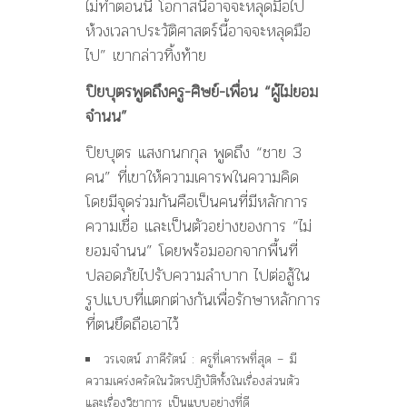
ไม่ทำตอนนี้ โอกาสนี้อาจจะหลุดมือไป
ห้วงเวลาประวัติศาสตร์นี้อาจจะหลุดมือ
ไป” เขากล่าวทิ้งท้าย
ปิยบุตรพูดถึงครู-ศิษย์-เพื่อน “ผู้ไม่ยอม
จำนน”
ปิยบุตร แสงกนกกุล พูดถึง “ชาย 3
คน” ที่เขาให้ความเคารพในความคิด
โดยมีจุดร่วมกันคือเป็นคนที่มีหลักการ
ความเชื่อ และเป็นตัวอย่างของการ “ไม่
ยอมจำนน” โดยพร้อมออกจากพื้นที่
ปลอดภัยไปรับความลำบาก ไปต่อสู้ใน
รูปแบบที่แตกต่างกันเพื่อรักษาหลักการ
ที่ตนยึดถือเอาไว้
วรเจตน์ ภาคีรัตน์ : ครูที่เคารพที่สุด – มี
ความเคร่งครัดในวัตรปฏิบัติทั้งในเรื่องส่วนตัว
และเรื่องวิชาการ เป็นแบบอย่างที่ดี