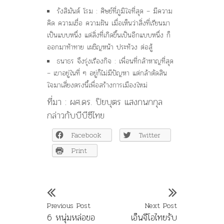
รังสิมันต์ โรม : ศิษย์ที่ภูมิใจที่สุด – มีความ
คิด ความเชื่อ ความฝัน เมื่อเห็นว่าสิ่งที่เรียนมา
เป็นแบบหนึ่ง แต่สิ่งที่เกิดขึ้นเป็นอีกแบบหนึ่ง ก็
ออกมาท้าทาย เผชิญหน้า ประท้วง ต่อสู้
ธนาธร จึงรุ่งเรืองกิจ : เพื่อนที่กล้าหาญที่สุด
– เขาอยู่ในที่ ๆ อยู่ก็ไม่มีปัญหา แต่กล้าตัดสิน
ใจมาเสี่ยงตรงนี้เพื่อสร้างการเมืองใหม่
ที่มา : ผศ.ดร. ปิยบุตร แสงกนกกุล
กล่าวกับบีบีซีไทย
Facebook
Twitter
Print
Previous Post
Next Post
6 หนุ่มหล่อขอ
เอ็นจีโอไทยรับ