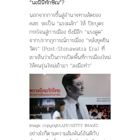
“นอมินีทักษิณ”?
นอกจากการขึ้นสู่อำนาจทางลัดของ
คสช. จะเป็น “แรงผลัก” ให้ ปิยบุตร
กระโจนสู่การเมือง ยังมีอีก “แรงดูด”
จากปรากฏการณ์การเมือง “หลังยุคชิน
วัตร” (Post-Shinawatra Era) ที่
เขาเห็นว่าเป็นการเปิดพื้นที่การเมืองใหม่
ให้คนรุ่นใหม่เข้ามา “ลงมือทำ”
Image copyright
AFP/GETTY IMAGES
อย่างไรก็ตามความสัมพันธ์อันดีกับ