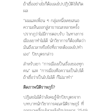
ถ้าเชื่ออย่างไรก็ต้องลงไปปฏิบัติให้เกิด
ผล
“ผมและเพื่อน ๆ กลุ่มหนึ่งเคยเสนอ
ความเห็นออกสู่สาธารณะหลายครั้ง
ปรากฏว่าไม่มีการตอบรับ ในทางการ
เมืองเขาทำไม่ได้ นักวิชาการก็ต้องคิดว่า
มันถึงเวลาหรือยังที่เราจะต้องลงไปทำ
เอง” ปิยบุตรกล่าว
สำหรับเขา “การเมืองเป็นเรื่องของทุก
คน” และ “การเมืองคือความเป็นไปได้
ถ้าเชื่อว่าเป็นไปไม่ได้ ก็ไม่มาทำ”
ติดภาพนิติราษฎร์
?
ปฏิเสธไม่ได้ว่าสังคมรู้จักปิยบุตรจาก
บทบาทนักวิชาการคณะนิติราษฎร์ ที่
ออกมาเคลื่อนไหวหลังรัฐประหาร 2549