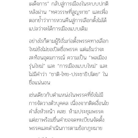
เผด็จการ” กลับสู่การเมืองในระบบปกติ
หลังผ่าน “ทศวรรษที่สูญหาย” และเพื่อ
ตอกย้ำว่าการหวนคืนสู่การเลือกตั้งไม่ได้
แปลว่าจะได้การเมืองแบบเดิม
อย่างไรก็ตามผู้ริเริ่มก่อตั้งพรรคทางเลือก
ใหม่ยังไม่ขอเปิดชื่อพรรค แต่แย้มว่าจะ
สะท้อนอุดมการณ์ ความเป็น “พลเมือง
รุ่นใหม่” และ “การเมืองแบบใหม่” และ
ไม่มีคำว่า “ชาติ-ไทย-ประชาธิปไตย” ใน
ชื่อแน่นอน
เช่นเดียวกับตำแหน่งในพรรคที่ยังไม่มี
การจัดวางตัวบุคคล เนื่องจากติดเงื่อนไข
คำสั่งหัวหน้า คสช. ห้ามประชุมพรรค
แต่เขาพร้อมยื่นคำขอจดทะเบียนจัดตั้ง
พรรคและดำเนินการตามข้อกฎหมาย