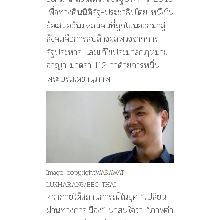
เพื่อทวงคืนนิติรัฐ-ประชาธิปไตย หนึ่งใน
ข้อเสนออันแหลมคมที่ถูกโยนออกมาสู่
สังคมคือการลบล้างผลพวงจากการ
รัฐประหาร และแก้ไขประมวลกฎหมาย
อาญา มาตรา 112 ว่าด้วยการหมิ่น
พระบรมเดชานุภาพ
Image copyright
WASAWAT
LUKHARANG/BBC THAI
ทว่าภายใต้สถานการณ์ในยุค “เปลี่ยน
ผ่านทางการเมือง” น่าสนใจว่า “ภาพจำ