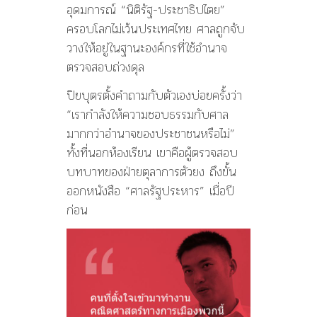
อุดมการณ์ “นิติรัฐ-ประชาธิปไตย”
ครอบโลกไม่เว้นประเทศไทย ศาลถูกจับ
วางให้อยู่ในฐานะองค์กรที่ใช้อำนาจ
ตรวจสอบถ่วงดุล
ปิยบุตรตั้งคำถามกับตัวเองบ่อยครั้งว่า
“เรากำลังให้ความชอบธรรมกับศาล
มากกว่าอำนาจของประชาชนหรือไม่”
ทั้งที่นอกห้องเรียน เขาคือผู้ตรวจสอบ
บทบาทของฝ่ายตุลาการตัวยง ถึงขั้น
ออกหนังสือ “ศาลรัฐประหาร” เมื่อปี
ก่อน