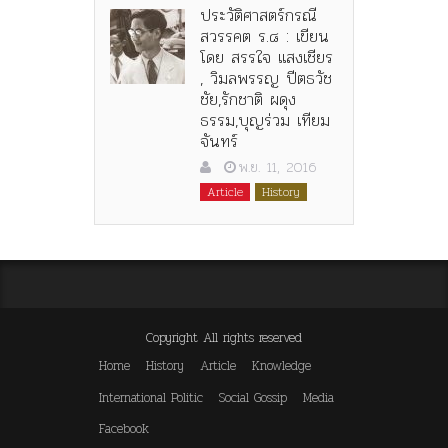
ประวัติศาสตร์กรณี
สวรรคต ร.๘ : เขียน
โดย สรรใจ แสงเชียร
, วิมลพรรญ ปีตธวัช
ชัย,รักชาติ ผดุง
ธรรม,บุญร่วม เทียม
จันทร์
พ.ย. 11, 2016
Article
History
Copyright All rights reserved
Home
History
Article
Knowledge
International Politic
Social Gossip
Media
Facebook