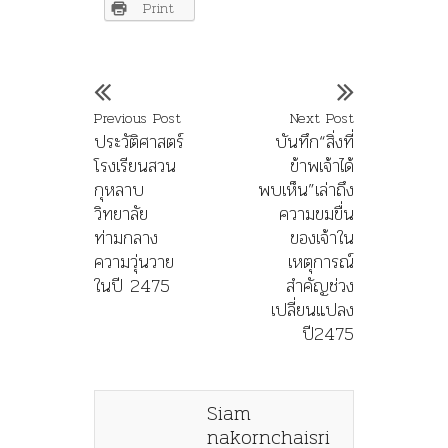
Print
Previous Post
Next Post
ประวัติศาสตร์
บันทึก“สิ่งที่
โรงเรียนสวน
ข้าพเจ้าได้
กุหลาบ
พบเห็น”เล่าถึง
วิทยาลัย
ความขมขื่น
ท่ามกลาง
ของเจ้าใน
ความวุ่นวาย
เหตุการณ์
ในปี 2475
สำคัญช่วง
เปลี่ยนแปลง
ปี2475
Siam
nakornchaisri