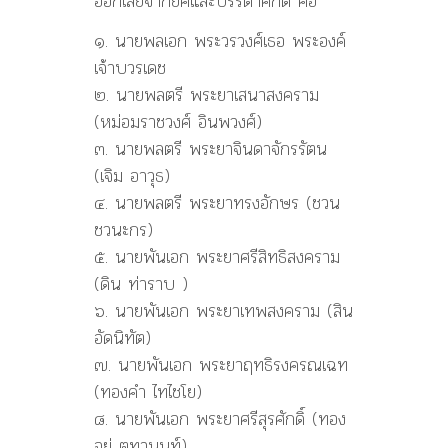
ออกเสียจากยศและบรรดาศักดิ์ คือ
๑. นายพลเอก พระวรวงศ์เธอ พระองค์
เจ้าบวรเดช
๒. นายพลตรี พระยาเสนาสงคราม
(หม่อมราชวงศ์ อินพวงศ์)
๓. นายพลตรี พระยาจินดาจักรรัตน
(เจิม อาวุธ)
๔. นายพลตรี พระยาทรงอักษร (ชวน
ชวนะกร)
๕. นายพันเอก พระยาศรีสิทธิสงคราม
(ดิน ท่าราบ )
๖. นายพันเอก พระยาเทพสงคราม (สิน
อัดนิทัต)
๗. นายพันเอก พระยาฤทธิรงครณเฉท
(ทองคำ ไทไชโย)
๘. นายพันเอก พระยาศรีสุรศักดิ์ (ทอง
อยู่ ตุทานนท์)