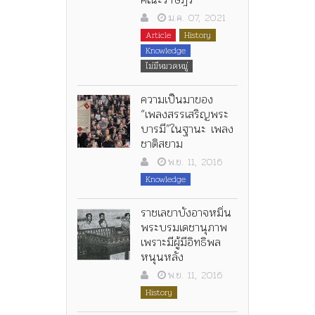
ม.ค. 07, 2021
Article
History
Knowledge
ไม่มีหมวดหมู่
ความเป็นมาของ
“เพลงสรรเสริญพระ
บารมี”ในฐานะ เพลง
ชาติสยาม
พ.ย. 11, 2016
Knowledge
ราชเลขาบังอาจหมิ่น
พระบรมเดชานุภาพ
เพราะมีผู้มีอิทธิพล
หนุนหลัง
พ.ย. 11, 2016
History