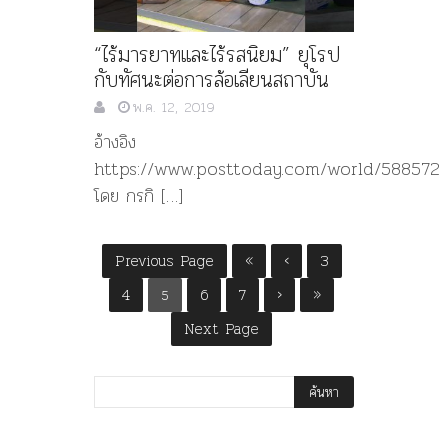
“ไร้มารยาทและไร้รสนิยม” ยุโรป
กับทัศนะต่อการล้อเลียนสถาบัน
พ.ค. 12, 2019
อ้างอิง
https://www.posttoday.com/world/588572
โดย กรกิ […]
Previous Page
«
‹
3
4
6
7
›
»
5
Next Page