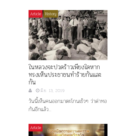
Article
History
ในหลวงจะปวดร้าวเพียงใดหาก
ทรงเห็นประชาชนทำร้ายกันและ
กัน
มิ.ย. 13, 2019
วันนี้เห็นคนออกมาตะโกนเย้วๆ ว่าด่าทอ
กันอีกแล้ว...
Article