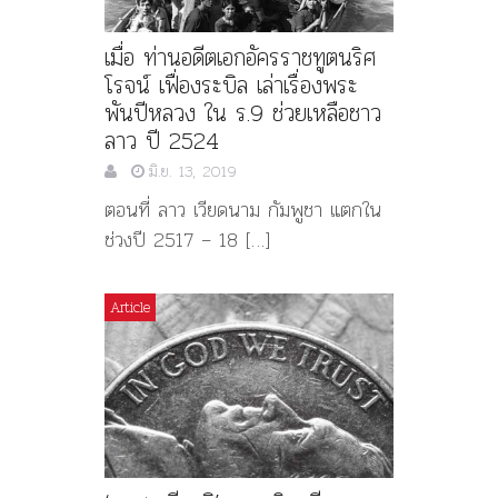
เมื่อ ท่านอดีตเอกอัครราชทูตนริศ
โรจน์ เฟื่องระบิล เล่าเรื่องพระ
พันปีหลวง ใน ร.9 ช่วยเหลือชาว
ลาว ปี 2524
มิ.ย. 13, 2019
ตอนที่ ลาว เวียดนาม กัมพูชา แตกใน
ช่วงปี 2517 – 18 […]
Article