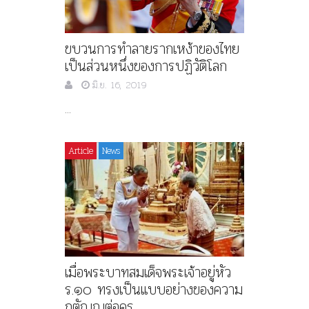
ขบวนการทำลายรากเหง้าของไทย
เป็นส่วนหนึ่งของการปฏิวัติโลก
มิ.ย. 16, 2019
...
Article
News
เมื่อพระบาทสมเด็จพระเจ้าอยู่หัว
ร.๑๐ ทรงเป็นแบบอย่างของความ
กตัญญูต่อครู