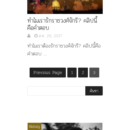
ทำไมเรารักราชวงศ์จักรี? คลิปนี้
คือคำตอบ
ส.ค. 26, 2017
ทำไมเราต้องรักราชวงศ์จักรี? คลิปนี้คือ
คำตอบ ....
Previous Page
1
2
3
ไม่มีหมวดหมู่
History
Article
History