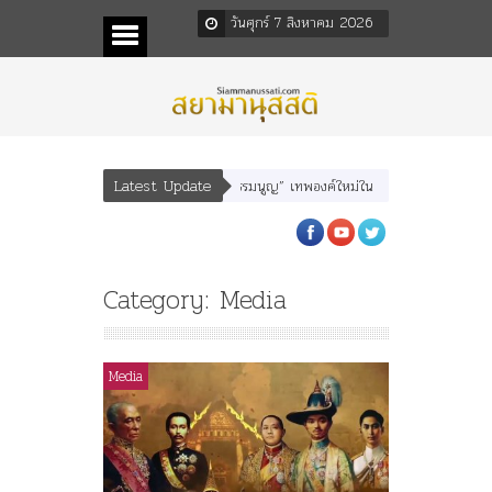
วันศุกร์ 7 สิงหาคม 2026
Latest Update
ยุหเสนา” “อรุณเทพบุตร” และ “เทพีรัฐธรรมนูญ” เทพองค์ใหม่ใน “ศิลปะคณะราษฎร”
Category: Media
Media