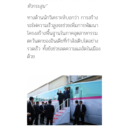
หัวกระสุน”
ทางด้านนักวิเคราะห์บอกว่า การสร้าง
รถไฟความเร็วสูงจะช่วยเพิ่มการพัฒนา
โครงสร้างพื้นฐานในภาคอุตสาหกรรม
ตะวันตกของอินเดียที่กำลังเติบโตอย่าง
รวดเร็ว ทั้งยังช่วยลดความแออัดในเมือง
ด้วย