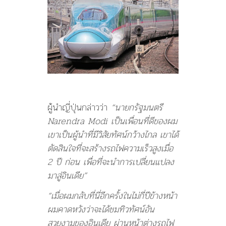
ผู้นำญี่ปุ่นกล่าวว่า
“นายกรัฐมนตรี
Narendra Modi เป็นเพื่อนที่ดีของผม
เขาเป็นผู้นำที่มีวิสัยทัศน์กว้างไกล เขาได้
ตัดสินใจที่จะสร้างรถไฟความเร็วสูงเมื่อ
2 ปี ก่อน เพื่อที่จะนำการเปลี่ยนแปลง
มาสู่อินเดีย”
“เมื่อผมกลับที่นี่อีกครั้งในไม่กี่ปีข้างหน้า
ผมคาดหวังว่าจะได้ชมทิวทัศน์อัน
สวยงามของอินเดีย ผ่านหน้าต่างรถไฟ