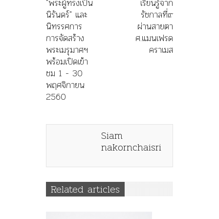
"พระผู้ทรงเป็น
เรียนรู้จาก
นิรันดร์" และ
รัชกาลที่๙
นิทรรศการ
ผ่านสายตา
การจัดสร้าง
ศ.แมนเฟรด
พระเมรุมาศฯ
คราเมส
พร้อมเปิดเข้า
ชม 1 - 30
พฤศจิกายน
2560
Siam
nakornchaisri
Related articles