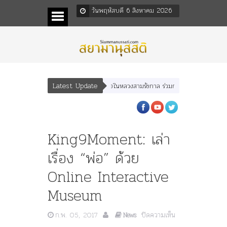
วันพฤหัสบดี 6 สิงหาคม 2026
Latest Update
ณะราษฎร หลังกระทำมิบังควรต่อในหลวงสามรัชกาล ร่วมกว่า 80ปี
ร.๖ สร้าง “จุฬา
King9Moment: เล่า
เรื่อง “พ่อ” ด้วย
Online Interactive
Museum
ก.พ. 05, 2017
ปิดความเห็น
News
บน