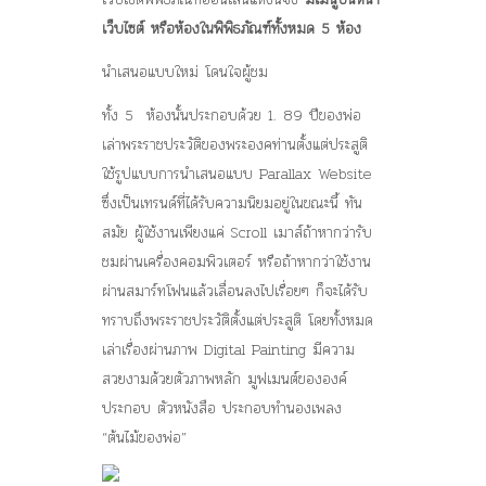
เว็บไซต์ หรือห้องในพิพิธภัณฑ์ทั้งหมด 5 ห้อง
นำเสนอแบบใหม่ โดนใจผู้ชม
ทั้ง 5
ห้องนั้นประกอบด้วย
1. 89 ปีของพ่อ
เล่าพระราชประวัติของพระองคท่านตั้งแต่ประสูติ
ใช้รูปแบบการนำเสนอแบบ Parallax Website
ซึ่งเป็นเทรนด์ที่ได้รับความนิยมอยู่ในขณะนี้ ทัน
สมัย ผู้ใช้งานเพียงแค่ Scroll เมาส์ถ้าหากว่ารับ
ชมผ่านเครื่องคอมพิวเตอร์ หรือถ้าหากว่าใช้งาน
ผ่านสมาร์ทโฟนแล้วเลื่อนลงไปเรื่อยๆ ก็จะได้รับ
ทราบถึงพระราชประวัติตั้งแต่ประสูติ โดยทั้งหมด
เล่าเรื่องผ่านภาพ Digital Painting มีความ
สวยงามด้วยตัวภาพหลัก มูฟเมนต์ขององค์
ประกอบ ตัวหนังสือ ประกอบทำนองเพลง
“ต้นไม้ของพ่อ
”