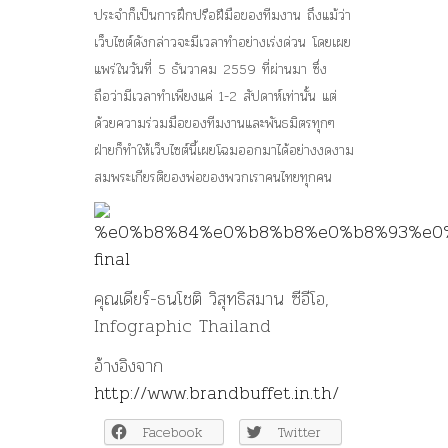
ประจำก็เป็นการฝึกปรือฝีมือของทีมงาน ถึงแม้ว่า
เว็บไซต์ดังกล่าวจะมีเวลาทำอย่างเร่งด่วน โดยเผย
แพร่ในวันที่ 5 ธันวาคม 2559 ที่ผ่านมา ซึ่ง
ถือว่ามีเวลาทำเพียงแค่ 1-2 สัปดาห์เท่านั้น แต่
ด้วยความร่วมมือของทีมงานและพันธมิตรทุกๆ
ฝ่ายก็ทำให้เว็บไซต์นี้เผยโฉมออกมาได้อย่างงดงาม
สมพระเกียรติของพ่อของพวกเราคนไทยทุกคน
คุณเดียร์-ธนโชติ วิสุทธิสมาน ซีอีโอ,
Infographic Thailand
อ้างอิงจาก
http://www.brandbuffet.in.th/
Facebook
Twitter