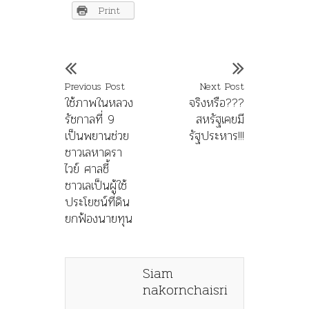
Print
Previous Post
Next Post
ใช้ภาพในหลวง
จริงหรือ???
รัชกาลที่ 9
สหรัฐเคยมี
เป็นพยานช่วย
รัฐประหาร!!!
ชาวเลหาดรา
ไวย์ ศาลชี้
ชาวเลเป็นผู้ใช้
ประโยชน์ที่ดิน
ยกฟ้องนายทุน
Siam
nakornchaisri