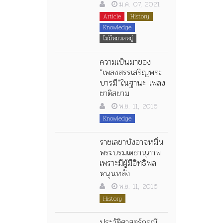
ม.ค. 07, 2021
Article
History
Knowledge
ไม่มีหมวดหมู่
ความเป็นมาของ
“เพลงสรรเสริญพระ
บารมี”ในฐานะ เพลง
ชาติสยาม
พ.ย. 11, 2016
Knowledge
ราชเลขาบังอาจหมิ่น
พระบรมเดชานุภาพ
เพราะมีผู้มีอิทธิพล
หนุนหลัง
พ.ย. 11, 2016
History
ประวัติศาสตร์กรณี