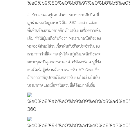
2. รักของพ่ออยู่รอบตัวเรา
พระราชกรณียกิจ ที่
ถูกนำเสนอในรูปแบบวิดีโอ 360 องศา แต่ละ
พื้นที่ในห้องสามารถคลิกเข้าไปรับชมเรื่องราวเพิ่ม
เติม ทำให้ผู้ชมถึงกับทึ่งว่า พระราชกรณียกิจของ
พระองค์ท่านมีส่วนเกี่ยวพันกับชีวิตประจำวันของ
เรามากกว่าที่คิด กระตุ้นให้คนรุ่นใหม่ระลึกถึงพระ
มหากรุณาธิคุณของพระองค์ ให้ห้องหรือเมนูนี้ยัง
เซอร์ไพร์สผู้ใช้งานด้วยการรองรับ VR Gear ซึ่ง
ถ้าหากว่าใช้อุปกรณ์ดังกล่าวรับชมก็จะสัมผัสกับ
บรรยากาศและเนื้อหาในส่วนนี้ได้อินมากยิ่งขึ้น