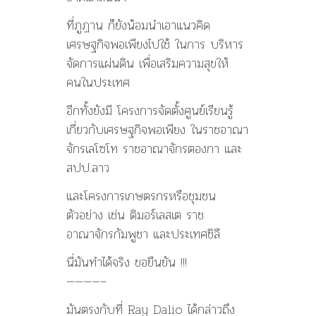
ที่ภูฏาน ก็ยังน้อมนำเอาแนวคิด
เศรษฐกิจพอเพียงไปใช้ ในการ บริหาร
จัดการแผ่นดิน เพื่อเสริมความสุขให้
คนในประเทศ
อีกทั้งยังมี โครงการจัดตั้งศูนย์เรียนรู้
เกี่ยวกับเศรษฐกิจพอเพียง ในราชอาณา
จักรเลโซโท ราชอาณาจักรตองกา และ
สปป.ลาว
และโครงการเกษตรกรหรือชุมชน
ตัวอย่าง เช่น ติมอร์เลสเต ราช
อาณาจักรกัมพูชา และประเทศชิลี
นี่มันทำได้จริง ขอยืนยัน !!!
————–
มันตรงกับที่ Ray Dalio ได้กล่าวถึง