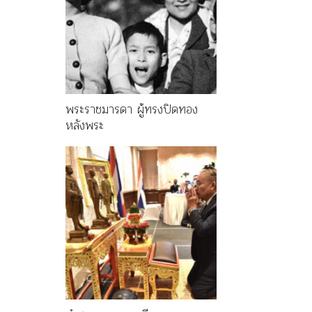
พระราชมารดา ผู้ทรงปิดทอง
หลังพระ