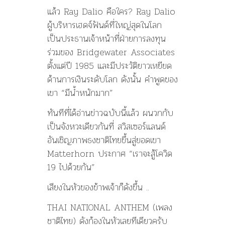
แล้ว Ray Dalio คือใคร? Ray Dalio
ผู้บริหารเฮดจ์ฟันด์ที่ใหญ่สุดในโลก
เป็นประธานเจ้าหน้าที่ฝ่ายการลงทุน
ร่วมของ Bridgewater Associates
ตั้งแต่ปี 1985 และมีประวัติยาวเหยียด
ด้านการเงินระดับโลก ดังนั้น คำพูดของ
เขา “มีน้ำหนักมาก”
ทันทีที่ได้อ่านข่าวฉบับนี้แล้ว ผนวกกับ
เป็นจังหวะเดียวกันที่ สวิสเซอร์แลนด์
อันเชิญภาพธงชาติไทยขึ้นสู่ยอดเขา
Matterhorn ประกาศ “เราจะสู้โควิด
19 ไปด้วยกัน”
เสียงในหัวของข้าพเจ้าก็ดังขึ้น ..
THAI NATIONAL ANTHEM (เพลง
ชาติไทย) ดังก้องในหัวเลยทีเดียวครับ