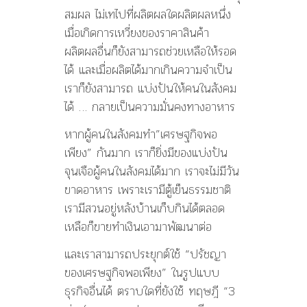
สมผล ไม่เทไปที่ผลิตผลใดผลิตผลหนึ่ง
เมื่อเกิดการเหวี่ยงของราคาสินค้า
ผลิตผลอื่นก็ยังสามารถช่วยเหลือให้รอด
ได้ และเมื่อผลิตได้มากเกินความจำเป็น
เราก็ยังสามารถ แบ่งปันให้คนในสังคม
ได้ … กลายเป็นความมั่นคงทางอาหาร
หากผู้คนในสังคมทำ”เศรษฐกิจพอ
เพียง” กันมาก เราก็ยิ่งมีของแบ่งปัน
จุนเจือผู้คนในสังคมได้มาก เราจะไม่มีวัน
ขาดอาหาร เพราะเรามีตู้เย็นธรรมชาติ
เรามีสวนอยู่หลังบ้านเก็บกินได้ตลอด
เหลือก็ขายทำเงินเอามาพัฒนาต่อ
และเราสามารถประยุกต์ใช้ “ปรัชญา
ของเศรษฐกิจพอเพียง” ในรูปแบบ
ธุรกิจอื่นได้ ตราบใดที่ยังใช้ ทฤษฎี “3