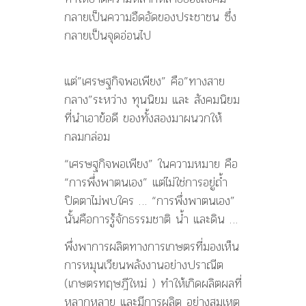
กลายเป็นความอืดอัดของประชาชน ซึ่ง
กลายเป็นจุดอ่อนไป
แต่”เศรษฐกิจพอเพียง” คือ”ทางสาย
กลาง”ระหว่าง ทุนนิยม และ สังคมนิยม
ที่นำเอาข้อดี ของทั้งสองมาผนวกให้
กลมกล่อม
“เศรษฐกิจพอเพียง” ในความหมาย คือ
“การพึ่งพาตนเอง” แต่ไม่ใช่การอยู่ถ้ำ
ปิดตาไม่พบใคร … “การพึ่งพาตนเอง”
นั้นคือการรู้จักธรรมชาติ น้ำ และดิน …
พึ่งพาการผลิตทางการเกษตรที่มองเห็น
การหมุนเวียนพลังงานอย่างปราณีต
(เกษตรทฤษฎีใหม่ ) ทำให้เกิดผลิตผลที่
หลากหลาย และมีการผลิต อย่างสมเหตุ