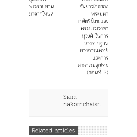
พระราชทาน
อันยาวไกลของ
มาจากไหน?
พระมหา
กษัตริย์ไทยและ
พระบรมวงศา
นุวงศ์ ในการ
วางรากฐาน
ทางการแพทย์
และการ
สาธารณสุขไทย
(ตอนที่ 2)
Siam
nakornchaisri
Related articles