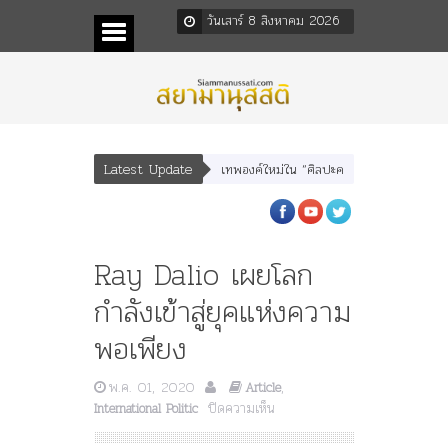
วันเสาร์ 8 สิงหาคม 2026
Latest Update
พบุตร” และ “เทพีรัฐธรรมนูญ” เทพองค์ใหม่ใน “ศิลปะคณะราษฎร”
พระราชมารดา ผ
Ray Dalio เผยโลก
กำลังเข้าสู่ยุคแห่งความ
พอเพียง
พ.ค. 01, 2020
,
Article
บน
ปิดความเห็น
International Politic
Ray
Dalio