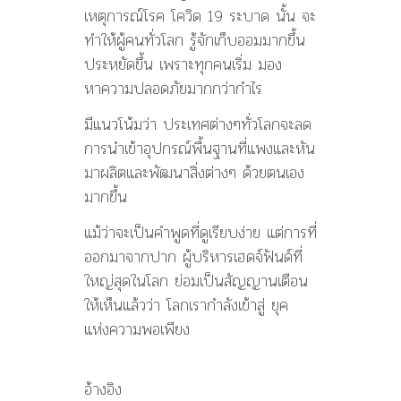
เหตุการณ์โรค โควิด 19 ระบาด นั้น จะ
ทำให้ผู้คนทั่วโลก รู้จักเก็บออมมากขึ้น
ประหยัดขึ้น เพราะทุกคนเริ่ม มอง
หาความปลอดภัยมากกว่ากำไร
มีแนวโน้มว่า ประเทศต่างๆทั่วโลกจะลด
การนำเข้าอุปกรณ์พื้นฐานที่แพงและหัน
มาผลิตและพัฒนาสิ่งต่างๆ ด้วยตนเอง
มากขึ้น
แม้ว่าจะเป็นคำพูดที่ดูเรียบง่าย แต่การที่
ออกมาจากปาก ผู้บริหารเฮดจ์ฟันด์ที่
ใหญ่สุดในโลก ย่อมเป็นสัญญานเตือน
ให้เห็นแล้วว่า โลกเรากำลังเข้าสู่ ยุค
แห่งความพอเพียง
อ้างอิง