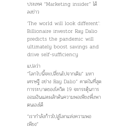
ประเทศ “Marketing insider” ได้
ลงข่าว
‘The world will look different’:
Billionaire investor Ray Dalio
predicts the pandemic will
ultimately boost savings and
drive self-sufficiency
แปลว่า
“โลกใบนี้จะเปลี่ยนไปจากเดิม” มหา
เศรษฐี อย่าง Ray Dalio” คาดในที่สุด
การระบาดของโควิด 19 จะกระตุ้นการ
ออมเงินและผลักดันความพอเพียงพึ่งพา
ตนเองได้
“เรากำลังก้าวไปสู่โลกแห่งความพอ
เพียง”