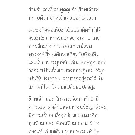
สำหรับคนที่เคยพูดคุยกับข้าพเจ้าจะ
ทราบดีว่า ข้าพเจ้าเคยบอกเสมอว่า
เศรษฐกิจพอเพียง เป็นแนวคิดที่ทำได้
จริงไม่ใช่วาทกรรมแต่อย่างใด … โดย
ตกผลึกมาจากประสบการณ์ส่วน
พระองค์ที่ทรงศึกษาเกี่ยวกับเรื่องดิน
และน้ำมาประยุกค์กับเรื่องเศรษฐศาสตร์
ออกมาเป็นเรื่องเกษตรทฤษฎีใหม่ ที่มุ่ง
เน้นให้ประชาชน สามารถอยู่รอดได้ ใน
สภาพที่โลกมีความเปลี่ยนแปลงสูง
ข้าพเจ้า มอง ในหลวงรัชกาลที่ 9 มี
ความฉลาดหลักแหลมทางปรัชญาสังคม
มีความเข้าใจ ถึงจุดอ่อนของแนวคิด
ทุนนิยม และ สังคมนิยม อย่างเข้าใจ
ถ่องแท้ เรียกได้ว่า หาก พระองค์เกิด