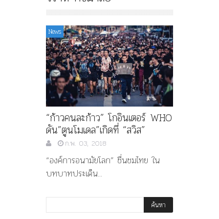
News
“ก้าวคนละก้าว” โกอินเตอร์ WHO
ดัน”ตูนโมเดล”เกิดที่ “สวิส”
ก.พ. 03, 2018
“องค์การอนามัยโลก” ชื่นชมไทย ใน
บทบาทประเด็น...