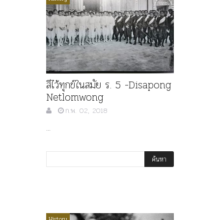
สีไว้ทุกข์ในสมัย ร. 5 -Disapong
Netlomwong
ก.พ. 02, 2018
...
ไม่มีหมวดหมู่
History
Article
History