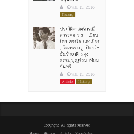
พ.ย. 11, 2016
History
ประวัติศาสตร์กรณี
สวรรคต ร.๘ : เขียน
โดย สรรใจ แสงเชียร
, วิมลพรรญ ปีตธวัช
ชัย,รักชาติ ผดุง
ธรรม,บุญร่วม เทียม
จันทร์
พ.ย. 11, 2016
Article
History
Copyright All rights reserved
Home
History
Article
Knowledge