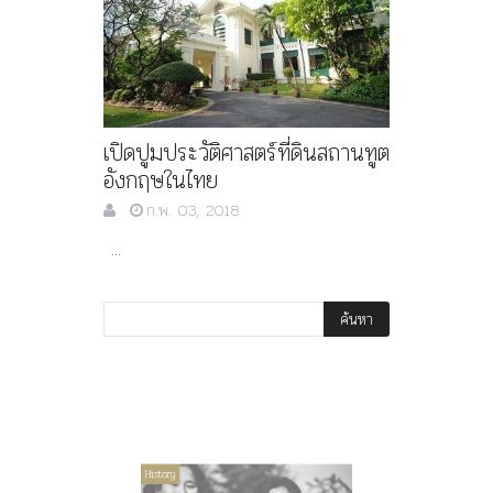
เปิดปูมประวัติศาสตร์ที่ดินสถานทูต
อังกฤษในไทย
ก.พ. 03, 2018
...
Article
History
History