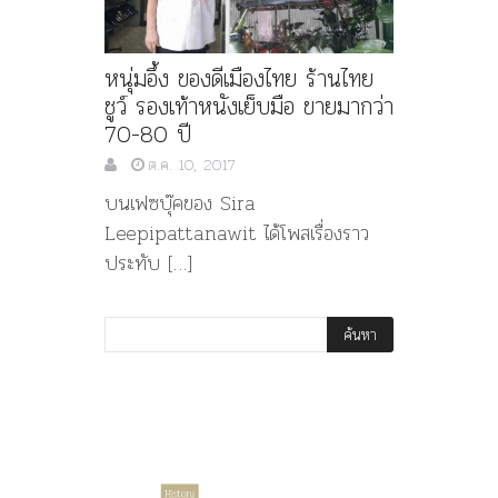
หนุ่มอึ้ง ของดีเมืองไทย ร้านไทย
ชูว์ รองเท้าหนังเย็บมือ ขายมากว่า
70-80 ปี
ต.ค. 10, 2017
บนเฟซบุ๊คของ Sira
Leepipattanawit ได้โพสเรื่องราว
ประทับ […]
Article
History
History