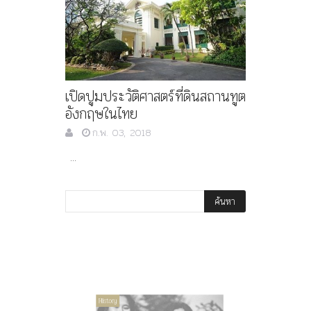
เปิดปูมประวัติศาสตร์ที่ดินสถานทูต
อังกฤษในไทย
ก.พ. 03, 2018
...
Article
History
History