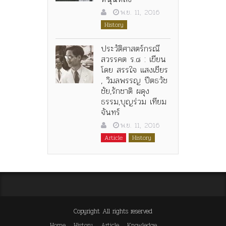
พ.ย. 11, 2016
History
ประวัติศาสตร์กรณี
สวรรคต ร.๘ : เขียน
โดย สรรใจ แสงเชียร
, วิมลพรรญ ปีตธวัช
ชัย,รักชาติ ผดุง
ธรรม,บุญร่วม เทียม
จันทร์
พ.ย. 11, 2016
Article
History
Copyright All rights reserved
Home
History
Article
Knowledge