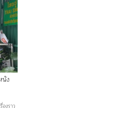
าหนัง
ื่องราว