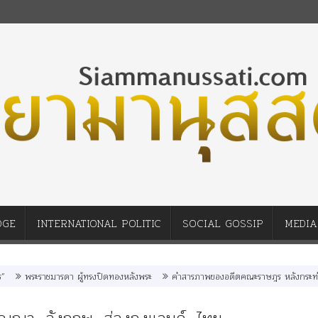
DGE
INTERNATIONAL POLITIC
SOCIAL GOSSIP
MEDIA
พระราชมารดา ผู้ทรงปิดทองหลังพระ
คำสารภาพของอดีตคณะราษฎร หลังกระทำมิบังค