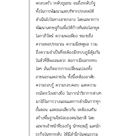
ครอบครัว ระดับชุมชน จนถึงระดับรัฐ
ทั้งในการพัฒนาและบริหารประเทศให้
ดำเนินไปในทางสายกลาง โดยเฉพาะการ
พัฒนาเศรษฐกิจเพื่อให้ก้าวทันต่อโลกยุค
โลกาภิวัตน์ ความพอเพียง หมายถึง
ความพอประมาณ ความมีเหตุผล รวม
ถึงความจำเป็นที่จะต้องมีระบบภูมิคุ้มกัน
ในตัวที่ดีพอสมควร ต่อการมีผลกระทบ
ใดๆ อันเกิดจากการเปลี่ยนแปลงทั้ง
ภายนอกและภายใน ทั้งนี้จะต้องอาศัย
ความรอบรู้ ความรอบคอบ และความ
ระมัดระวังอย่างยิ่ง ในการนำวิชาการต่างๆ
มาใช้ในการวางแผนและการดำเนินการทุก
ขั้นตอน และขณะเดียวกัน จะต้องเสริม
สร้างพื้นฐานจิตใจของคนในชาติ โดย
เฉพาะเจ้าหน้าที่ของรัฐ นักทฤษฎี และนัก
ธุรกิจในทุกระดับ ให้มีสำนึกในคุณธรรม