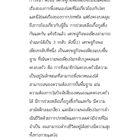
ก้าวหน้า
ดังนั้น เศรษฐกิจพอเพียงจึงมิใช่แค่เพียง
เรื่องของการพึ่งตนเองโดยที่ไม่เกี่ยวข้องกับใคร
และมิใช่แค่เรื่องของการประหยัด แต่ยังครอบคลุม
ถึงการข้องเกี่ยวกับผู้อื่น การช่วยเหลือเกื้อกูลซึ่ง
กันและกัน แท้จริงแล้ว เศรษฐกิจพอเพียงสามารถ
จำแนกได้เป็น 3 ระดับ ดังนี้(1) เศรษฐกิจพอ
เพียงระดับที่หนึ่ง เป็นเศรษฐกิจพอเพียงแบบพื้น
ฐาน ที่เน้นความพอเพียงใน
ระดับบุคคลและ
ครอบครัว
คือ การที่สมาชิกในครอบครัวมีความ
เป็นอยู่ในลักษณะที่สามารถพึ่งพาตนเองได้
สามารถสนองความต้องการขั้นพื้นฐาน เช่น
ความต้องการในปัจจัยสี่ของตนเองและครอบครัว
ได้ มีการช่วยเหลือเกื้อกูลซึ่งกันและกัน มีความ
สามัคคีกลมเกลียว และมีความพอเพียงในการดํา
เนินชีวิตด้วยการประหยัดและการลดค่าใช้จ่ายที่ไม่
จําเป็น จนสามารถดํารงชีวิตอยู่ได้อย่างมีความสุข
ทั้งทางกายและใจ