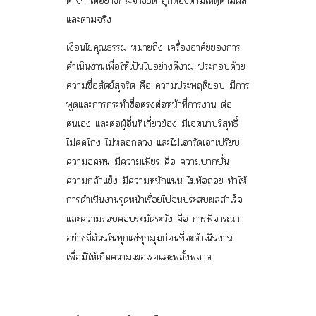
ต่างๆ ได้อย่างกระจ่างชัด ถูกต้องตามเหตุตามผล
และตามจริง
เงื่อนไขคุณธรรม
หมายถึง เครื่องอาศัยของการ
ดำเนินงานเพื่อให้เป็นไปอย่างดีงาม ประกอบด้วย
ความซื่อสัตย์สุจริต
คือ ความประพฤติชอบ มีการ
พูดและการกระทำซื่อตรงต่อหน้าที่การงาน ต่อ
ตนเอง และต่อผู้อื่นที่เกี่ยวข้อง มีเจตนาบริสุทธิ์
ไม่คดโกง ไม่หลอกลวง และไม่เอารัดเอาเปรียบ
ความอดทน มีความเพียร
คือ ความบากบั่น
ความกล้าแข็ง มีความหนักแน่น ไม่ท้อถอย ทำให้
การดำเนินงานรุดหน้าเรื่อยไปจนประสบผลสำเร็จ
และ
ความรอบคอบระมัดระวัง
คือ การพิจารณา
อย่างถี่ถ้วนในทุกแง่ทุกมุมก่อนที่จะดำเนินงาน
เพื่อมิให้เกิดความเผอเรอและพลั้งพลาด