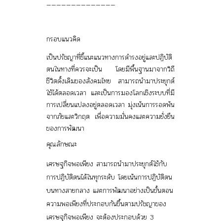
——————————————
กรอบแนวคิด
เป็นปรัชญาที่ชี้แนะแนวทางการดำรงอยู่และปฏิบัติ
ตนในทางที่ควรจะเป็น โดยมีพื้นฐานมาจาก
วิถี
ชีวิตดั้งเดิมของสังคมไทย
สามารถนำมาประยุกต์
ใช้ได้ตลอดเวลา และเป็นการมองโลกเชิงระบบที่มี
การเปลี่ยนแปลงอยู่ตลอดเวลา มุ่งเน้นการรอดพ้น
จากภัยและวิกฤต เพื่อความมั่นคงและความยั่งยืน
ของการพัฒนา
คุณลักษณะ
เศรษฐกิจพอเพียง สามารถนำมาประยุกต์ใช้กับ
การปฏิบัติตนได้ใน
ทุกระดับ
โดยเน้นการปฏิบัติตน
บน
ทางสายกลาง
และการพัฒนาอย่างเป็นขั้นตอน
ความพอเพียงที่ประกอบกันขึ้นตามปรัชญาของ
เศรษฐกิจพอเพียง จะต้องประกอบด้วย 3