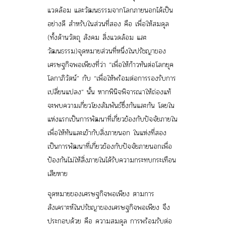
แวดล้อม และวัฒนธรรมจากโลกภายนอกได้เป็น
อย่างดี สำหรับในส่วนที่สอง คือ
เพื่อให้สมดุล
(ทั้งด้านวัตถุ สังคม สิ่งแวดล้อม และ
วัฒนธรรม)จุดหมายส่วนที่หนึ่งในปรัชญาของ
เศรษฐกิจพอเพียงที่ว่า “เพื่อให้ก้าวทันต่อโลกยุค
โลกาภิวัตน์” กับ “เพื่อให้พร้อมต่อการรองรับการ
เปลี่ยนแปลง” นั้น หากพินิจพิจารณาให้ถ่องแท้
จะพบความเกี่ยวโยงสัมพันธ์ซึ่งกันและกัน โดยใน
แห่งแรกเป็นการพัฒนาที่เกี่ยวข้องกับ
ปัจจัยภายใน
เพื่อให้ทันและเข้ากับสิ่งภายนอก ในแห่งที่สอง
เป็นการพัฒนาที่เกี่ยวข้องกับ
ปัจจัยภายนอก
เพื่อ
ป้องกันไม่ให้สิ่งภายในได้รับความกระทบกระเทือน
เสียหาย
จุดหมายของเศรษฐกิจพอเพียง ตามการ
สังเคราะห์ในปรัชญาของเศรษฐกิจพอเพียง จึง
ประกอบด้วย คือ ความสมดุล การพร้อมรับต่อ