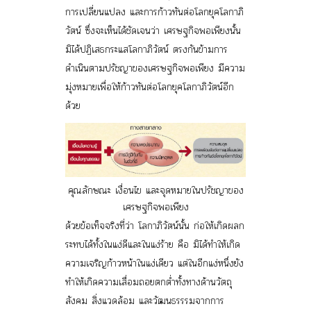
การเปลี่ยนแปลง และการก้าวทันต่อโลกยุคโลกาภิ
วัตน์ ซึ่งจะเห็นได้ชัดเจนว่า เศรษฐกิจพอเพียงนั้น
มิได้ปฏิเสธกระแสโลกาภิวัตน์ ตรงกันข้ามการ
ดำเนินตามปรัชญาของเศรษฐกิจพอเพียง มีความ
มุ่งหมายเพื่อให้ก้าวทันต่อโลกยุคโลกาภิวัตน์อีก
ด้วย
คุณลักษณะ เงื่อนไข และจุดหมายในปรัชญาของ
เศรษฐกิจพอเพียง
ด้วยข้อเท็จจริงที่ว่า โลกาภิวัตน์นั้น ก่อให้เกิดผลก
ระทบได้ทั้งในแง่ดีและในแง่ร้าย คือ มิได้ทำให้เกิด
ความเจริญก้าวหน้าในแง่เดียว แต่ในอีกแง่หนึ่งยัง
ทำให้เกิดความเสื่อมถอยตกต่ำทั้งทางด้านวัตถุ
สังคม สิ่งแวดล้อม และวัฒนธรรรมจากการ