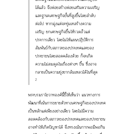
ได้แล้ว จึงค่อยสร้างค่อยเสริมความเจริญ
และฐานะเศรษฐกิจขั้นที่สูงขึ้นโดยลำดับ
ต่อไป หากมุ่งแต่จะทุ่มเทสร้างความ
เจริญ ยกเศรษฐกิจขึ้นให้รวดเร็วแต่
ประการเดียว โดยไม่ให้แผนปฏิบัติการ
สัมพันธ์กับสภาวะของประเทศและของ
ประชาชนโดยสอดคล้องด้วย ก็จะเกิด
ความไม่สมดุลในเรื่องต่างๆ ขึ้น ซึ่งอาจ
กลายเป็นความยุ่งยากล้มเหลวได้ในที่สุด
2
พระบรมราโชวาทองค์นี้ชี้ให้เห็นว่า แนวทางการ
พัฒนาที่เน้นการขยายตัวทางเศรษฐกิจของประเทศ
เป็นหลักแต่เพียงอย่างเดียว โดยไม่มีความ
สอดคล้องกับสภาวะของประเทศและของประชาชน
อาจทำให้เกิดปัญหาได้ จึงทรงเน้นการพอมีพอกิน