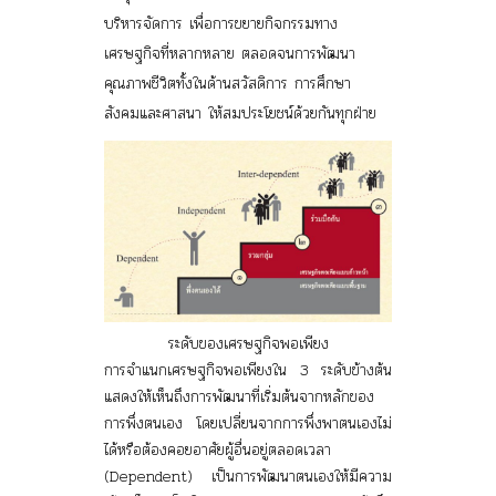
บริหารจัดการ เพื่อการขยายกิจกรรมทาง
เศรษฐกิจที่หลากหลาย ตลอดจนการพัฒนา
คุณภาพชีวิตทั้งในด้านสวัสดิการ การศึกษา
สังคมและศาสนา ให้สมประโยชน์ด้วยกันทุกฝ่าย
ระดับของเศรษฐกิจพอเพียง
การจำแนกเศรษฐกิจพอเพียงใน 3 ระดับข้างต้น
แสดงให้เห็นถึงการพัฒนาที่เริ่มต้นจากหลักของ
การพึ่งตนเอง โดยเปลี่ยนจากการพึ่งพาตนเองไม่
ได้หรือต้องคอยอาศัยผู้อื่นอยู่ตลอดเวลา
(Dependent) เป็นการพัฒนาตนเองให้มีความ