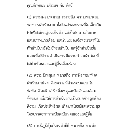
คุณลักษณะ พร้อมๆ กัน ดังนี้
(1)
ความพอประมาณ
หมายถึง ความเหมาะสม
ของการดำเนินงาน ทั้งในแง่ของขนาดที่ไม่เล็กเกิน
ไปหรือไม่ใหญ่จนเกินตัว แต่เป็นไปตามอัตภาพ
และสภาพแวดล้อม และในแง่ของจังหวะเวลาที่ไม่
เร็วเกินไปหรือไม่ช้าจนเกินไป แต่รู้จักทำเป็นขั้น
ตอนเพื่อให้การดำเนินงานมีความก้าวหน้า โดยที่
ไม่ทำให้ตนเองและผู้อื่นเดือดร้อน
(2)
ความมีเหตุผล
หมายถึง การพิจารณาที่จะ
ดำเนินงานใดๆ ด้วยความถี่ถ้วนรอบคอบ ไม่
ย่อท้อ ไร้อคติ คำนึงถึงเหตุและปัจจัยแวดล้อม
ทั้งหมด เพื่อให้การดำเนินงานเป็นไปอย่างถูกต้อง
ดีงาม เกิดประสิทธิผล เกิดประโยชน์และความสุข
โดยปราศจากการเบียดเบียนตนเองและผู้อื่น
(3)
การมีภูมิคุ้มกันในตัวที่ดี
หมายถึง การจัด