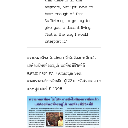
that there is no use
anymore, but you have to
have enough of that
Sufficiency to get by to
give you, a decent living.
That is the way I would
interpret it.”
ความพอเพียง ไม่ได้หมายถึงไม่ต้องการอีกแล้ว
แต่ต้องมีพอที่จะอยู่ได้ พอที่จะมีชีวิตที่ดี
ศ.ดร.อมาตยา เซน (Amartya Sen)
ศาสตราจารย์ชาวอินเดีย ผู้ได้รับรางวัลโนเบลสาขา
เศรษฐศาสตร์ ปี 1998