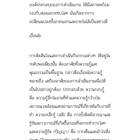
องค์ประกอบของการดำเนินงาน ให้มีสภาพพร้อม
รองรับต่อผลกระทบใดๆ อันเกิดจากการ
เปลี่ยนแปลงทั้งภายนอกและภายในได้เป็นอย่างดี
เงื่อนไข
การตัดสินใจและการดำเนินกิจกรรมต่างๆ ให้อยู่ใน
ระดับพอเพียงนั้น ต้องอาศัยทั้งความรู้และ
คุณธรรมเป็นพื้นฐาน กล่าวคือ
เงื่อนไขความรู้
หมายถึง เครื่องอาศัยของการดำเนินงานเพื่อให้
เป็นไปอย่างถูกต้อง ประกอบด้วย
ความรอบรู้
คือ ความรู้ลึกในงานที่ทำและความรู้กว้างใน
สภาวะแวดล้อมและสถานการณ์ที่เกี่ยวพันกับงานที่
ทำ
ความระลึกรู้
(สติ) คือ การยั้งคิดพิจารณาและ
รู้ทันสภาวการณ์ที่เกิดขึ้นก่อนที่จะกระทำการใดๆ
และ
ความรู้ชัด
(ปัญญา) คือ การเห็นและเข้าใจสิ่ง