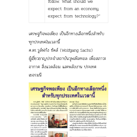
follow. What should we
expect from an economy,
expect from technology?”
เศรษฐกิจพอเพียง เป็นอีกทางเลือกหนึ่งสำหรับ
ทุกประเทศในเวลานี้
ศ.ดร.วูล์ฟกัง ซัคส์ (Wolfgang Sachs)
ผู้เชี่ยวชาญประจำสถาบันวุพเพิลทอล เพื่อสภาวะ
อากาศ สิ่งแวดล้อม และพลังงาน ประเทศ
เยอรมนี