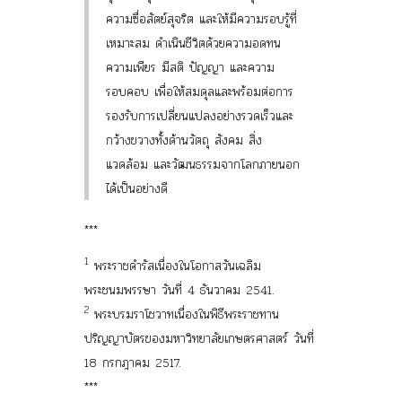
ความซื่อสัตย์สุจริต และให้มีความรอบรู้ที่
เหมาะสม ดำเนินชีวิตด้วยความอดทน
ความเพียร มีสติ ปัญญา และความ
รอบคอบ เพื่อให้สมดุลและพร้อมต่อการ
รองรับการเปลี่ยนแปลงอย่างรวดเร็วและ
กว้างขวางทั้งด้านวัตถุ สังคม สิ่ง
แวดล้อม และวัฒนธรรมจากโลกภายนอก
ได้เป็นอย่างดี
***
1
พระราชดำรัสเนื่องในโอกาสวันเฉลิม
พระชนมพรรษา วันที่ 4 ธันวาคม 2541.
2
พระบรมราโชวาทเนื่องในพิธีพระราชทาน
ปริญญาบัตรของมหาวิทยาลัยเกษตรศาสตร์ วันที่
18 กรกฎาคม 2517.
***