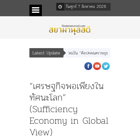
วันศุกร์ 7 สิงหาคม 2026
Latest Update
ะ “เทพีรัฐธรรมนูญ” เทพองค์ใหม่ใน “ศิลปะคณะราษฎร”
พระราชมารดา ผู้ทรงปิดทอ
“เศรษฐกิจพอเพียงใน
ทัศนะโลก”
(Sufficiency
Economy in Global
View)