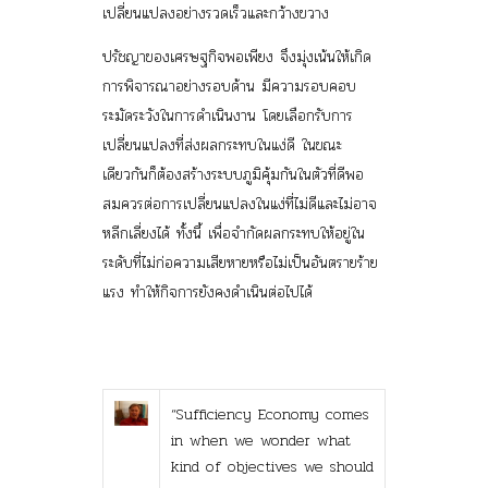
เปลี่ยนแปลงอย่างรวดเร็วและกว้างขวาง
ปรัชญาของเศรษฐกิจพอเพียง จึงมุ่งเน้นให้เกิด
การพิจารณาอย่างรอบด้าน มีความรอบคอบ
ระมัดระวังในการดำเนินงาน โดยเลือกรับการ
เปลี่ยนแปลงที่ส่งผลกระทบในแง่ดี ในขณะ
เดียวกันก็ต้องสร้างระบบภูมิคุ้มกันในตัวที่ดีพอ
สมควรต่อการเปลี่ยนแปลงในแง่ที่ไม่ดีและไม่อาจ
หลีกเลี่ยงได้ ทั้งนี้ เพื่อจำกัดผลกระทบให้อยู่ใน
ระดับที่ไม่ก่อความเสียหายหรือไม่เป็นอันตรายร้าย
แรง ทำให้กิจการยังคงดำเนินต่อไปได้
“Sufficiency Economy comes
in when we wonder what
kind of objectives we should