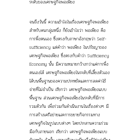
ระดับของเศรษฐกิจพอเพียง
จนถึงวันนี้ ความเข้าใจในเรื่องเศรษฐกิจพอเพียง
สำหรับคนกลุ่มหนึ่ง ก็ยังเข้าใจว่า พอเพียง คือ
การพึ่งตนเอง ซึ่งตรงกับภาษาอังกฤษว่า Self-
sufficiency แต่คำว่า พอเพียง ในปรัชญาของ
เศรษฐกิจพอเพียง ซึ่งตรงกับคำว่า Sufficiency
Economy นั้น มีความหมายกว้างกว่าแค่การพึ่ง
ตนเองได้ เศรษฐกิจพอเพียงในระดับที่เลี้ยงตัวเอง
ได้บนพื้นฐานของความประหยัดและการลดค่าใช้
จ่ายที่ไม่จำเป็น เรียกว่า
เศรษฐกิจพอเพียงแบบ
พื้นฐาน
ส่วนเศรษฐกิจพอเพียงในระดับที่มีการ
รวมตัวกัน เพื่อร่วมกันดำเนินงานในเรื่องต่างๆ มี
การสร้างเครือข่ายและการขยายกิจกรรมทาง
เศรษฐกิจในรูปแบบต่างๆ โดยประสานความร่วม
มือกับภายนอก เรียกว่า
เศรษฐกิจพอเพียงแบบ