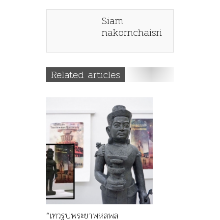
Siam
nakornchaisri
Related articles
“เทวรูปพระยาพหลพล