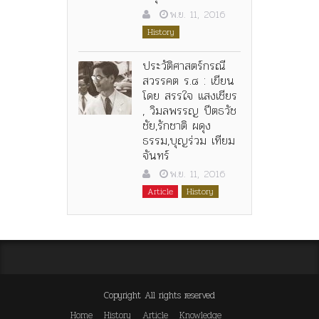
พ.ย. 11, 2016
History
ประวัติศาสตร์กรณี
สวรรคต ร.๘ : เขียน
โดย สรรใจ แสงเชียร
, วิมลพรรญ ปีตธวัช
ชัย,รักชาติ ผดุง
ธรรม,บุญร่วม เทียม
จันทร์
พ.ย. 11, 2016
Article
History
Copyright All rights reserved
Home
History
Article
Knowledge