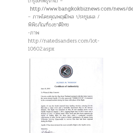
(กรุงเทพธุรกิจ) –
http://www.bangkokbiznews.com/news/de
– ภาพโดยคุณพฤฒิพล ประชุมผล /
พิพิธภัณฑ์ธงชาติไทย
-ภาพ
http://natedsanders.com/lot-
10602.aspx