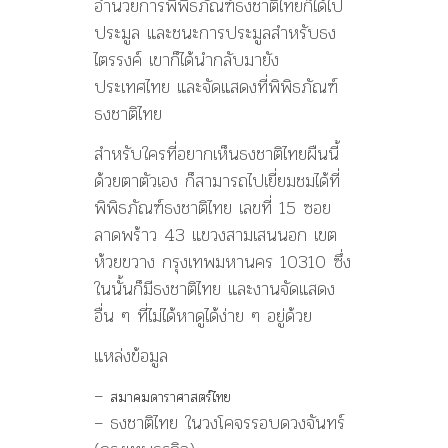
อำนวยการพิพิธภัณฑ์ธงชาติไทยก็ได้ไป
ประมูล และชนะการประมูลสำหรับธง
ไตรรงค์ เขาก็ได้นำกลับมายัง
ประเทศไทย และจัดแสดงที่พิพิธภัณฑ์
ธงชาติไทย
สำหรับใครที่อยากเห็นธงชาติไทยผืนนี้
ด้วยตาตัวเอง ก็สามารถไปเยี่ยมชมได้ที่
พิพิธภัณฑ์ธงชาติไทย เลขที่ 15 ซอย
ลาดพร้าว 43 แขวงสามเสนนอก เขต
ห้วยขวาง กรุงเทพมหานคร 10310 ซึ่ง
ในนั้นก็มีธงชาติไทย และงานจัดแสดง
อื่น ๆ ที่ไม่ได้หาดูได้ง่าย ๆ อยู่ด้วย
แหล่งข้อมูล
–
สมาคมดาราศาสตร์ไทย
– ธงชาติไทย ในวงโคจรรอบดวงจันทร์