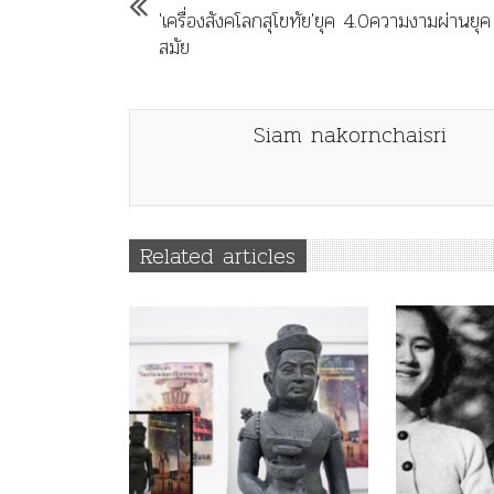
'เครื่องสังคโลกสุโขทัย'ยุค 4.0ความงามผ่านยุค
สมัย
Siam nakornchaisri
Related articles