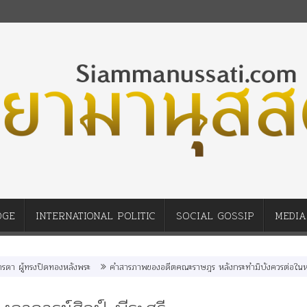
DGE
INTERNATIONAL POLITIC
SOCIAL GOSSIP
MEDIA
ู้ทรงปิดทองหลังพระ
คำสารภาพของอดีตคณะราษฎร หลังกระทำมิบังควรต่อในหลวงสาม