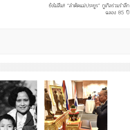
ยังไม่ลืม!! “ลำตัดแม่ประยูร” กูเกิลร่วมรำลึก
ฉลอง 85 ปี