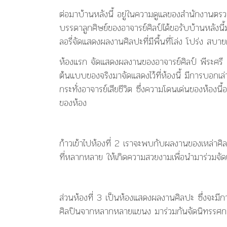
ต่อมาบ้านหลังนี้ อยู่ในความดูแลของสำนักงานตร
บรรดาลูกศิษย์ของอาจารย์ศิลป์ได้ขอรับบ้านหลังน
ลอรี่จัดแสดงผลงานศิลปะที่มีพื้นที่โล่ง โปร่ง สบ
ห้องแรก จัดแสดงผลงานของอาจารย์ศิลป์ พีระศรี 
ต้นแบบของจริงมาจัดแสดงไว้ที่ห้องนี้ มีการบอกเ
กระทั่งอาจารย์เสียชีวิต ซึ่งความโดนเด่นของห้องนี้อ
ของห้อง
ก้าวเข้าไปห้องที่ 2 เราจะพบกับผลงานของเหล่าศิลป
ที่หลากหลาย ให้เกิดความสวยงามเพื่อนำมาร่วมจัด
ส่วนห้องที่ 3 เป็นห้องแสดงผลงานศิลปะ ซึ่งจะมี
ศิลปินจากหลากหลายแขนง มาร่วมกันจัดนิทรรศการ