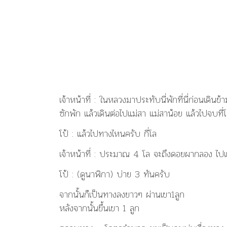
เจ้าหน้าที่ : ในหลวงมาประทับนี่พักที่นี่ก่อนเดิน
ซักพัก แล้วเดินต่อไปแม่สา แม่สาน้อย แล้วไปจบที่
โป้ : แล้วไปทางไหนครับ กี่โล
เจ้าหน้าที่ : ประมาณ 4 โล จะถึงดอยผากลอง ไปแค่
โป้ : (ดูนาฬิกา) บ่าย 3 ทันครับ
จากนั้นก็เป็นทางลงยาวๆ ผ่านเขา1ลูก
หลังจากนั้นขึ้นเขา 1 ลูก