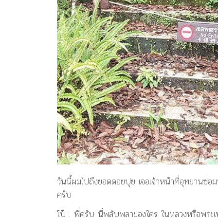
วันนี้ผมไปถึงยอดดอยปุย เจอเจ้าหน้าที่อุทยานซ่อม
ครับ
โป้ : พี่ครับ นี่พลับพลาของใคร ในหลวงหรือพระ