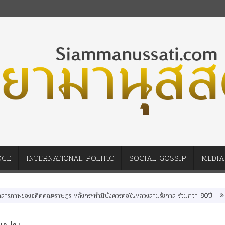
DGE
INTERNATIONAL POLITIC
SOCIAL GOSSIP
MEDIA
อดีตคณะราษฎร หลังกระทำมิบังควรต่อในหลวงสามรัชกาล ร่วมกว่า 80ปี
ร.๖ สร้าง