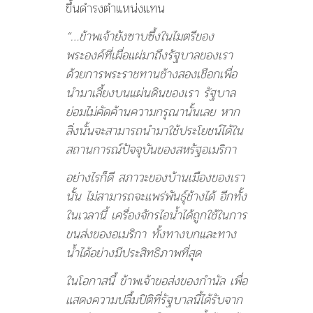
ขึ้นดำรงตำแหน่งแทน
“…ข้าพเจ้ายังซาบซึ้งในไมตรีของ
พระองค์ที่เผื่อแผ่มาถึงรัฐบาลของเรา
ด้วยการพระราชทานช้างสองเชือกเพื่อ
นำมาเลี้ยงบนแผ่นดินของเรา รัฐบาล
ย่อมไม่คัดค้านความกรุณานั้นเลย หาก
สิ่งนั้นจะสามารถนำมาใช้ประโยชน์ได้ใน
สถานการณ์ปัจจุบันของสหรัฐอเมริกา
อย่างไรก็ดี สภาวะของบ้านเมืองของเรา
นั้น ไม่สามารถจะแพร่พันธุ์ช้างได้ อีกทั้ง
ในเวลานี้ เครื่องจักรไอน้ำได้ถูกใช้ในการ
ขนส่งของอเมริกา ทั้งทางบกและทาง
น้ำได้อย่างมีประสิทธิภาพที่สุด
ในโอกาสนี้ ข้าพเจ้าขอส่งของกำนัล เพื่อ
แสดงความปลื้มปิติที่รัฐบาลนี้ได้รับจาก