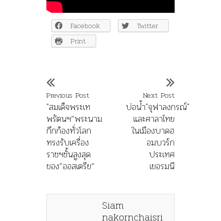
Facebook
Twitter
Print
Previous Post
Next Post
"สมเด็จพระเท
บ่อน้ำ"จุฬาลงกรณ์"
พรัตนฯ”พระนาม
และศาลาไทย
กึกก้องทั่วโลก
ในเมืองบาดฮ
ทรงรับเครื่อง
อมบวร์ก
ราชฯชั้นสูงสุด
ประเทศ
ของ”ออสเตรีย”
เยอรมนี
Siam
nakornchaisri