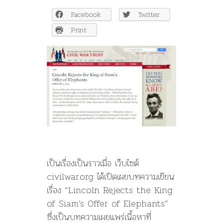
คอร์น”
Facebook
Twitter
ปฎิ
เสธ
Print
“ช้าง
บรรณาการ”
จาก
รัชกาล
ที่
๔
เป็นเรื่องเป็นราวเมื่อ เว็บไซต์
civilwar.org ได้เปิดเผยบทความเขียน
เรื่อง “Lincoln Rejects the King
of Siam’s Offer of Elephants”
ซึ่งเป็นบทความเผยแพร่เนื้อหาที่