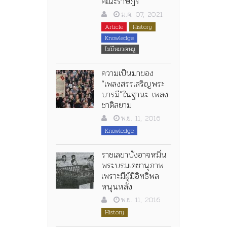
คณะราษฎร”
ม.ค. 07, 2021
Article
History
Knowledge
ไม่มีหมวดหมู่
ความเป็นมาของ
“เพลงสรรเสริญพระ
บารมี”ในฐานะ เพลง
ชาติสยาม
พ.ย. 11, 2016
Knowledge
ราชเลขาบังอาจหมิ่น
พระบรมเดชานุภาพ
เพราะมีผู้มีอิทธิพล
หนุนหลัง
พ.ย. 11, 2016
History