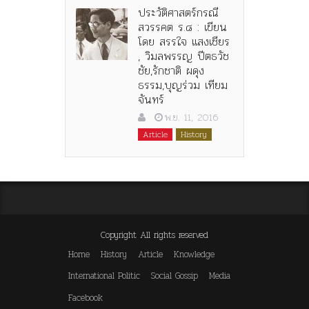
ประวัติศาสตร์กรณี
สวรรคต ร.๘ : เขียน
โดย สรรใจ แสงเชียร
, วิมลพรรญ ปีตธวัช
ชัย,รักชาติ ผดุง
ธรรม,บุญร่วม เทียม
จันทร์
พ.ย. 11, 2016
Article
History
Copyright All rights reserved
Home
History
Article
Knowledge
International Politic
Social Gossip
Media
Facebook