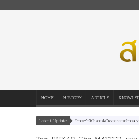
HOME
HISTORY
ARTICLE
KNOWLE
Latest Update
คำสารภาพของอดีตคณะราษฎร หลังกระทำมิบังควรต่อในหลวงสามรัชกาล ร่วมกว