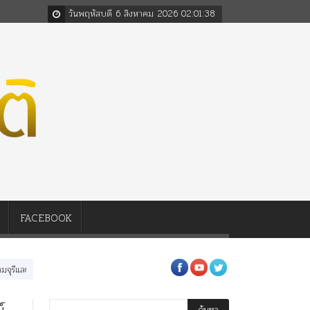
วันพฤหัสบดี 6 สิงหาคม 2026
02
:
01
:
38
FACEBOOK
และเพลงไว้เตือนใจ!!
นางในวรรณคดี พระราชนิพนธ์ในพระบาทสมเด็จพระมงกุฎเกล้าเจ้า